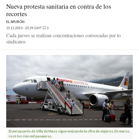
Nueva protesta sanitaria en contra de los
recortes
EL APURÓN
21.11.2013 - 23:29 GMT
3
Cada jueves se realizan concentraciones convocadas por lo
sindicatos
El aeropuerto de Villa de Mazo sigue mejoando la cifra de viajeros. En marzo,
rozó los cien mil pasajeros.