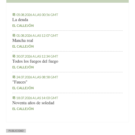
05.08.2026 A LAS 00:56 GMT
La deuda
EL CALLEJÓN
01.08.2026 A LAS 12:07 GMT
Mancha real
EL CALLEJÓN
30.07.2026 A LAS 12:34 GMT
Todos los fuegos del fuego
EL CALLEJÓN
24.07.2026 A LAS 08:58 GMT
"Fauces"
EL CALLEJÓN
18.07.2026 A LAS 14:03 GMT
Noventa años de soledad
EL CALLEJÓN
PUBLICIDAD