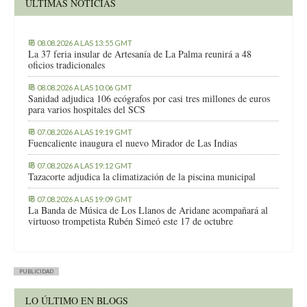
ÚLTIMAS NOTICIAS
08.08.2026 A LAS 13:55 GMT
La 37 feria insular de Artesanía de La Palma reunirá a 48
oficios tradicionales
08.08.2026 A LAS 10:06 GMT
Sanidad adjudica 106 ecógrafos por casi tres millones de euros
para varios hospitales del SCS
07.08.2026 A LAS 19:19 GMT
Fuencaliente inaugura el nuevo Mirador de Las Indias
07.08.2026 A LAS 19:12 GMT
Tazacorte adjudica la climatización de la piscina municipal
07.08.2026 A LAS 19:09 GMT
La Banda de Música de Los Llanos de Aridane acompañará al
virtuoso trompetista Rubén Simeó este 17 de octubre
PUBLICIDAD
LO ÚLTIMO EN BLOGS