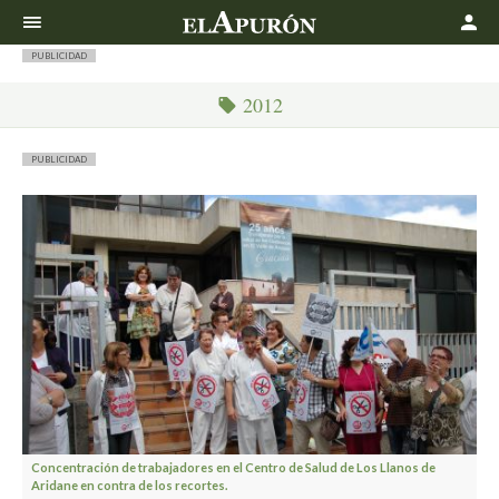
Buscar
PUBLICIDAD
2012
PUBLICIDAD
Concentración de trabajadores en el Centro de Salud de Los Llanos de
Aridane en contra de los recortes.