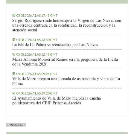
05.08.2026 A LAS 17:49 GMT
Sergio Rodríguez rinde homenaje a la Virgen de Las Nieves con
una ofrenda centrada en la solidaridad, la reconstrucción y la
atención social
05.08.2026 A LAS 13:30 GMT
La isla de La Palma se reencuentra por Las Nieves
05.08.2026 A LAS 12:49 GMT
María Antonia Monserrat Ramos será la pregonera de la Fiesta
de la Vendimia 2026
05.08.2026 A LAS 09:26 GMT
Villa de Mazo prepara una jornada de astronomía y vinos de La
Palma
04.08.2026 A LAS 19:20 GMT
El Ayuntamiento de Villa de Mazo mejora la cancha
polideportiva del CEIP Princesa Arecida
PUBLICIDAD