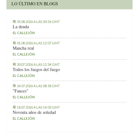
LO ÚLTIMO EN BLOGS
05.08.2026 A LAS 00:56 GMT
La deuda
EL CALLEJÓN
01.08.2026 A LAS 12:07 GMT
Mancha real
EL CALLEJÓN
30.07.2026 A LAS 12:34 GMT
Todos los fuegos del fuego
EL CALLEJÓN
24.07.2026 A LAS 08:58 GMT
"Fauces"
EL CALLEJÓN
18.07.2026 A LAS 14:03 GMT
Noventa años de soledad
EL CALLEJÓN