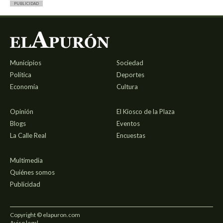
PUBLICIDAD
Municipios
Sociedad
Política
Deportes
Economía
Cultura
Opinión
El Kiosco de la Plaza
Blogs
Eventos
La Calle Real
Encuestas
Multimedia
Quiénes somos
Publicidad
Copyright © elapuron.com
Aviso legal