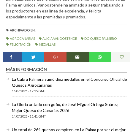
Palma en únicos. Vanoostende ha animado a seguir trabajando a
los productores en esa línea de excelencia, y felicita
especialmente a las premiadas y premiados.
ARCHIVADO EN:
AGROCANARIAS
ALICIA VANOOSTENDE
DO QUESO PALMERO
FELICITACIÓN
MEDALLAS
MÁS INFORMACIÓN
La Cabra Palmera sumó diez medallas en el Concurso Oficial de
Quesos Agrocanarias
16.07.2026 - 17:25 GMT
La Gloria untado con gofio, de José Miguel Ortega Suárez,
Mejor Queso de Canarias 2026
14.07.2026 - 16:41 GMT
Un total de 264 quesos compiten en La Palma por ser el mejor