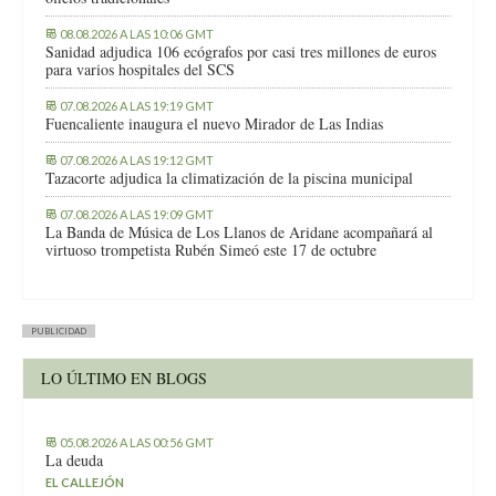
08.08.2026 A LAS 10:06 GMT
Sanidad adjudica 106 ecógrafos por casi tres millones de euros
para varios hospitales del SCS
07.08.2026 A LAS 19:19 GMT
Fuencaliente inaugura el nuevo Mirador de Las Indias
07.08.2026 A LAS 19:12 GMT
Tazacorte adjudica la climatización de la piscina municipal
07.08.2026 A LAS 19:09 GMT
La Banda de Música de Los Llanos de Aridane acompañará al
virtuoso trompetista Rubén Simeó este 17 de octubre
PUBLICIDAD
LO ÚLTIMO EN BLOGS
05.08.2026 A LAS 00:56 GMT
La deuda
EL CALLEJÓN