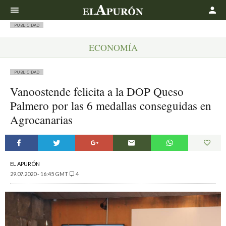
Buscar
PUBLICIDAD
ECONOMÍA
PUBLICIDAD
Vanoostende felicita a la DOP Queso
Palmero por las 6 medallas conseguidas en
Agrocanarias
EL APURÓN
29.07.2020 - 16:45 GMT
4