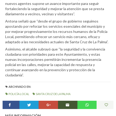
nuevos agentes supone un avance importante para seguir
fortaleciendo la seguridad y mejorar la atención que se presta
diariamente a vecinos, vecinas y visitantes”.
Antona señaló que “desde el grupo de gobierno seguimos
apostando por reforzar los servicios esenciales del municipio y
por mejorar progresivamente los recursos humanos de la Policía
Local, permitiendo ofrecer un servicio más cercano, eficaz y
adaptado a las necesidades actuales de Santa Cruz de La Palma”.
Asimismo, el alcalde subrayó que “la seguridad y la convivencia
ciudadana son prioridades para este Ayuntamiento, y estas
nuevas incorporaciones permitirán incrementar la presencia
policial en las calles, mejorar la capacidad de respuesta y
continuar avanzando en la prevención y protección de la
ciudadanía”.
ARCHIVADO EN:
POLICÍA LOCAL
SANTA CRUZ DE LA PALMA
MÁS INFORMACIÓN