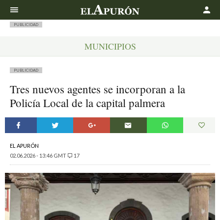
Buscar
PUBLICIDAD
MUNICIPIOS
PUBLICIDAD
Tres nuevos agentes se incorporan a la
Policía Local de la capital palmera
EL APURÓN
02.06.2026 - 13:46 GMT
17