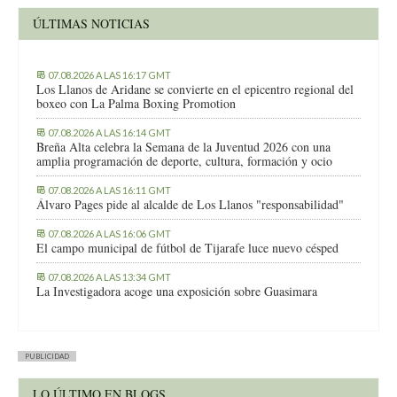
ÚLTIMAS NOTICIAS
07.08.2026 A LAS 16:17 GMT
Los Llanos de Aridane se convierte en el epicentro regional del
boxeo con La Palma Boxing Promotion
07.08.2026 A LAS 16:14 GMT
Breña Alta celebra la Semana de la Juventud 2026 con una
amplia programación de deporte, cultura, formación y ocio
07.08.2026 A LAS 16:11 GMT
Álvaro Pages pide al alcalde de Los Llanos "responsabilidad"
07.08.2026 A LAS 16:06 GMT
El campo municipal de fútbol de Tijarafe luce nuevo césped
07.08.2026 A LAS 13:34 GMT
La Investigadora acoge una exposición sobre Guasimara
PUBLICIDAD
LO ÚLTIMO EN BLOGS