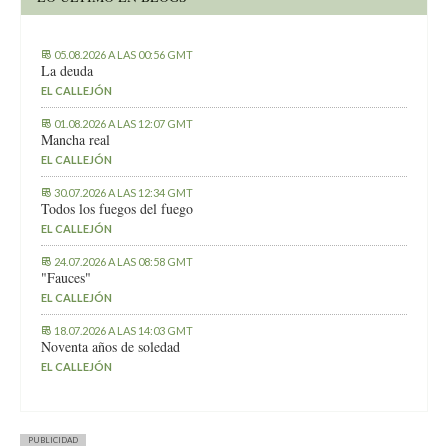
05.08.2026 A LAS 00:56 GMT
La deuda
EL CALLEJÓN
01.08.2026 A LAS 12:07 GMT
Mancha real
EL CALLEJÓN
30.07.2026 A LAS 12:34 GMT
Todos los fuegos del fuego
EL CALLEJÓN
24.07.2026 A LAS 08:58 GMT
"Fauces"
EL CALLEJÓN
18.07.2026 A LAS 14:03 GMT
Noventa años de soledad
EL CALLEJÓN
PUBLICIDAD