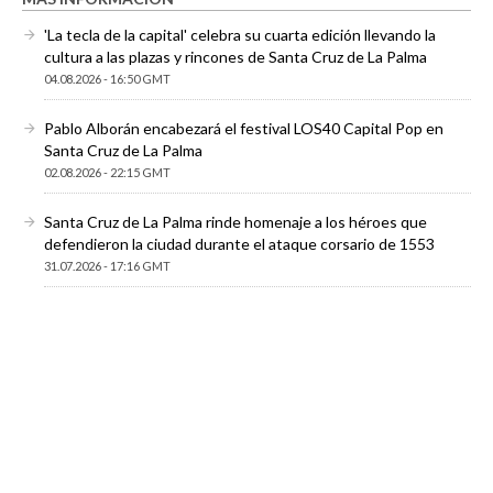
'La tecla de la capital' celebra su cuarta edición llevando la
cultura a las plazas y rincones de Santa Cruz de La Palma
04.08.2026 - 16:50 GMT
Pablo Alborán encabezará el festival LOS40 Capital Pop en
Santa Cruz de La Palma
02.08.2026 - 22:15 GMT
Santa Cruz de La Palma rinde homenaje a los héroes que
defendieron la ciudad durante el ataque corsario de 1553
31.07.2026 - 17:16 GMT