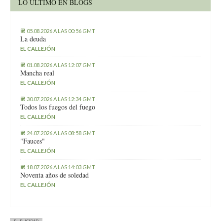
LO ÚLTIMO EN BLOGS
05.08.2026 A LAS 00:56 GMT
La deuda
EL CALLEJÓN
01.08.2026 A LAS 12:07 GMT
Mancha real
EL CALLEJÓN
30.07.2026 A LAS 12:34 GMT
Todos los fuegos del fuego
EL CALLEJÓN
24.07.2026 A LAS 08:58 GMT
"Fauces"
EL CALLEJÓN
18.07.2026 A LAS 14:03 GMT
Noventa años de soledad
EL CALLEJÓN