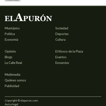
PUBLICIDAD
Municipios
Sociedad
Política
Deportes
Economía
Cultura
Opinión
El Kiosco de la Plaza
Blogs
Eventos
La Calle Real
Encuestas
Multimedia
Quiénes somos
Publicidad
Copyright © elapuron.com
Aviso legal