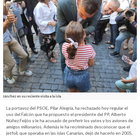
Sánchez en su reciente visita a la isla
La portavoz del PSOE, Pilar Alegría, ha rechazado hoy regular el
uso del Falcón que ha propuesto el presidente del PP, Alberto
Núñez Feijóo y le ha acusado de preferir los yates y los aviones de
amigos millonarios. Además le ha recriminado desconocer que el
jetfoil, que operaba en las islas Canarias, dejó de hacerlo en 2005.