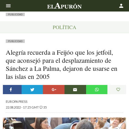
Buscar
PUBLICIDAD
POLÍTICA
PUBLICIDAD
Alegría recuerda a Feijóo que los jetfoil,
que aconsejó para el desplazamiento de
Sánchez a La Palma, dejaron de usarse en
las islas en 2005
EUROPA PRESS
22.08.2022 - 17:25 GMT
35