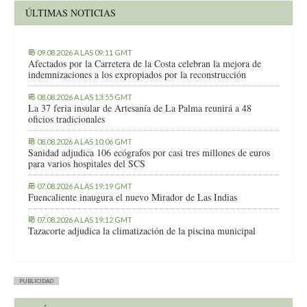
ÚLTIMAS NOTICIAS
09.08.2026 A LAS 09:11 GMT
Afectados por la Carretera de la Costa celebran la mejora de
indemnizaciones a los expropiados por la reconstrucción
08.08.2026 A LAS 13:55 GMT
La 37 feria insular de Artesanía de La Palma reunirá a 48
oficios tradicionales
08.08.2026 A LAS 10:06 GMT
Sanidad adjudica 106 ecógrafos por casi tres millones de euros
para varios hospitales del SCS
07.08.2026 A LAS 19:19 GMT
Fuencaliente inaugura el nuevo Mirador de Las Indias
07.08.2026 A LAS 19:12 GMT
Tazacorte adjudica la climatización de la piscina municipal
PUBLICIDAD