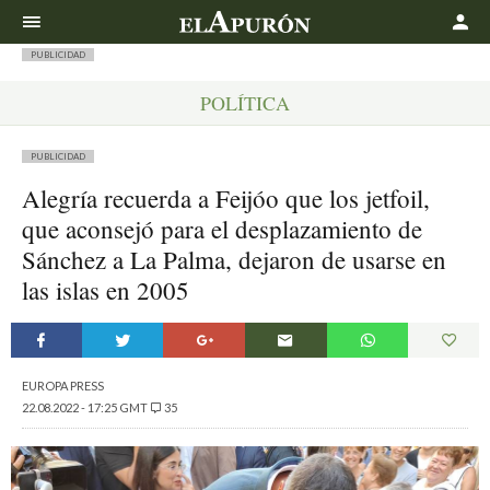
Buscar
PUBLICIDAD
POLÍTICA
PUBLICIDAD
Alegría recuerda a Feijóo que los jetfoil,
que aconsejó para el desplazamiento de
Sánchez a La Palma, dejaron de usarse en
las islas en 2005
EUROPA PRESS
22.08.2022 - 17:25 GMT
35