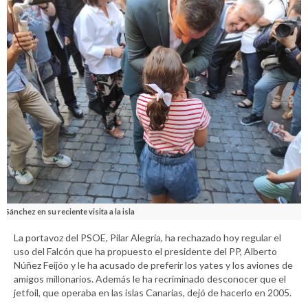
Sánchez en su reciente visita a la isla
La portavoz del PSOE, Pilar Alegría, ha rechazado hoy regular el
uso del Falcón que ha propuesto el presidente del PP, Alberto
Núñez Feijóo y le ha acusado de preferir los yates y los aviones de
amigos millonarios. Además le ha recriminado desconocer que el
jetfoil, que operaba en las islas Canarias, dejó de hacerlo en 2005.