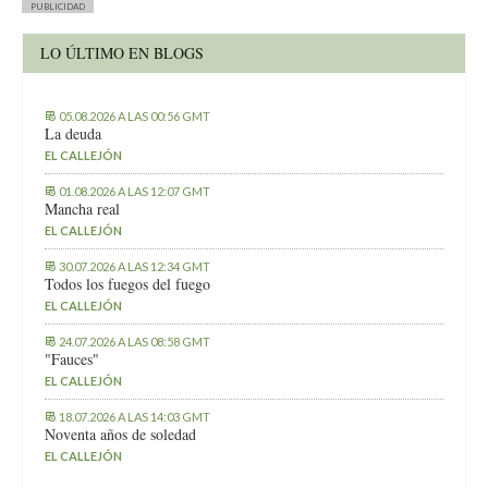
PUBLICIDAD
LO ÚLTIMO EN BLOGS
05.08.2026 A LAS 00:56 GMT
La deuda
EL CALLEJÓN
01.08.2026 A LAS 12:07 GMT
Mancha real
EL CALLEJÓN
30.07.2026 A LAS 12:34 GMT
Todos los fuegos del fuego
EL CALLEJÓN
24.07.2026 A LAS 08:58 GMT
"Fauces"
EL CALLEJÓN
18.07.2026 A LAS 14:03 GMT
Noventa años de soledad
EL CALLEJÓN