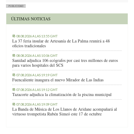
PUBLICIDAD
ÚLTIMAS NOTICIAS
08.08.2026 A LAS 13:55 GMT
La 37 feria insular de Artesanía de La Palma reunirá a 48
oficios tradicionales
08.08.2026 A LAS 10:06 GMT
Sanidad adjudica 106 ecógrafos por casi tres millones de euros
para varios hospitales del SCS
07.08.2026 A LAS 19:19 GMT
Fuencaliente inaugura el nuevo Mirador de Las Indias
07.08.2026 A LAS 19:12 GMT
Tazacorte adjudica la climatización de la piscina municipal
07.08.2026 A LAS 19:09 GMT
La Banda de Música de Los Llanos de Aridane acompañará al
virtuoso trompetista Rubén Simeó este 17 de octubre