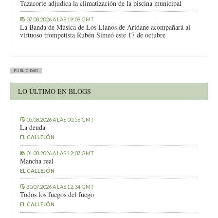
Tazacorte adjudica la climatización de la piscina municipal
07.08.2026 A LAS 19:09 GMT
La Banda de Música de Los Llanos de Aridane acompañará al
virtuoso trompetista Rubén Simeó este 17 de octubre
PUBLICIDAD
LO ÚLTIMO EN BLOGS
05.08.2026 A LAS 00:56 GMT
La deuda
EL CALLEJÓN
01.08.2026 A LAS 12:07 GMT
Mancha real
EL CALLEJÓN
30.07.2026 A LAS 12:34 GMT
Todos los fuegos del fuego
EL CALLEJÓN