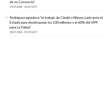
de su Consorcio”
29.07.2026 - 20:42 GMT
Rodríguez agradece "el trabajo de Clavijo y Nieves Lady ante el
Estado para desbloquear los 100 millones y el 60% del IRPF
para La Palma"
28.07.2026 - 10:18 GMT