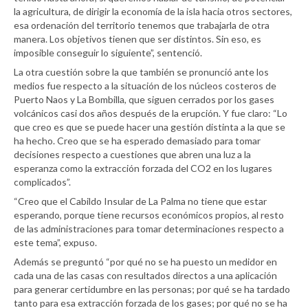
la agricultura, de dirigir la economía de la isla hacia otros sectores,
esa ordenación del territorio tenemos que trabajarla de otra
manera. Los objetivos tienen que ser distintos. Sin eso, es
imposible conseguir lo siguiente”, sentenció.
La otra cuestión sobre la que también se pronunció ante los
medios fue respecto a la situación de los núcleos costeros de
Puerto Naos y La Bombilla, que siguen cerrados por los gases
volcánicos casi dos años después de la erupción. Y fue claro: “Lo
que creo es que se puede hacer una gestión distinta a la que se
ha hecho. Creo que se ha esperado demasiado para tomar
decisiones respecto a cuestiones que abren una luz a la
esperanza como la extracción forzada del CO2 en los lugares
complicados”.
“Creo que el Cabildo Insular de La Palma no tiene que estar
esperando, porque tiene recursos económicos propios, al resto
de las administraciones para tomar determinaciones respecto a
este tema”, expuso.
Además se preguntó “por qué no se ha puesto un medidor en
cada una de las casas con resultados directos a una aplicación
para generar certidumbre en las personas; por qué se ha tardado
tanto para esa extracción forzada de los gases; por qué no se ha