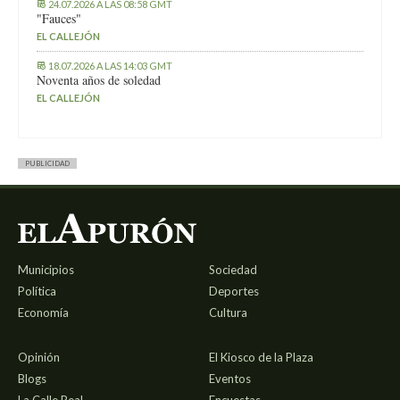
24.07.2026 A LAS 08:58 GMT
"Fauces"
EL CALLEJÓN
18.07.2026 A LAS 14:03 GMT
Noventa años de soledad
EL CALLEJÓN
PUBLICIDAD
Municipios
Sociedad
Política
Deportes
Economía
Cultura
Opinión
El Kiosco de la Plaza
Blogs
Eventos
La Calle Real
Encuestas