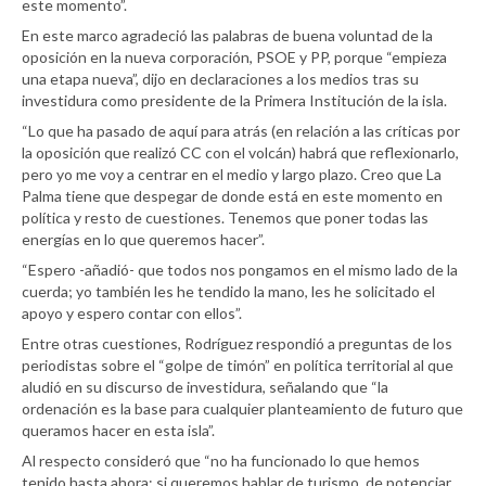
este momento”.
En este marco agradeció las palabras de buena voluntad de la
oposición en la nueva corporación, PSOE y PP, porque “empieza
una etapa nueva”, dijo en declaraciones a los medios tras su
investidura como presidente de la Primera Institución de la isla.
“Lo que ha pasado de aquí para atrás (en relación a las críticas por
la oposición que realizó CC con el volcán) habrá que reflexionarlo,
pero yo me voy a centrar en el medio y largo plazo. Creo que La
Palma tiene que despegar de donde está en este momento en
política y resto de cuestiones. Tenemos que poner todas las
energías en lo que queremos hacer”.
“Espero -añadió- que todos nos pongamos en el mismo lado de la
cuerda; yo también les he tendido la mano, les he solicitado el
apoyo y espero contar con ellos”.
Entre otras cuestiones, Rodríguez respondió a preguntas de los
periodistas sobre el “golpe de timón” en política territorial al que
aludió en su discurso de investidura, señalando que “la
ordenación es la base para cualquier planteamiento de futuro que
queramos hacer en esta isla”.
Al respecto consideró que “no ha funcionado lo que hemos
tenido hasta ahora; si queremos hablar de turismo, de potenciar