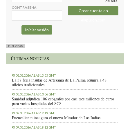
de alta.
CONTRASEÑA
Crear cuenta en
elapuron.com
PUBLICIDAD
ÚLTIMAS NOTICIAS
08.08.2026 A LAS 13:55 GMT
La 37 feria insular de Artesanía de La Palma reunirá a 48
oficios tradicionales
08.08.2026 A LAS 10:06 GMT
Sanidad adjudica 106 ecógrafos por casi tres millones de euros
para varios hospitales del SCS
07.08.2026 A LAS 19:19 GMT
Fuencaliente inaugura el nuevo Mirador de Las Indias
07.08.2026 A LAS 19:12 GMT