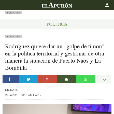
Buscar
PUBLICIDAD
POLÍTICA
PUBLICIDAD
Rodríguez quiere dar un "golpe de timón"
en la política territorial y gestionar de otra
manera la situación de Puerto Naos y La
Bombilla
DIGNA M.
27.06.2023 - 20:18 GMT
17