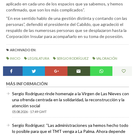
aplicado en cada uno de los espacios que ya sabemos, y hemos
confirmado, que son los más complicados”.
“En ese sentido hablo de una gestión distinta y contando con las
personas”, defendió el presidente del Cabildo, que agradeció el
respaldo de las numerosas personas que se desplazaron hasta la
Corporación Insular para acompañarlo en su toma de posesión.
ARCHIVADO EN:
INICIO
LEGISLATURA
SERGIO RODRÍGUEZ
VALORACIÓN
MÁS INFORMACIÓN
Sergio Rodríguez rinde homenaje a la Virgen de Las Nieves con
una ofrenda centrada en la solidaridad, la reconstrucción y la
atención social
05.08.2026 - 17:49 GMT
Sergio Rodríguez: “Las administraciones ya hemos hecho todo
lo posible para que el TMT venga a La Palma. Ahora depende