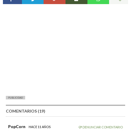
PUBLICIDAD
COMENTARIOS (19)
PopCorn
HACE 11 AÑOS
DENUNCIAR COMENTARIO