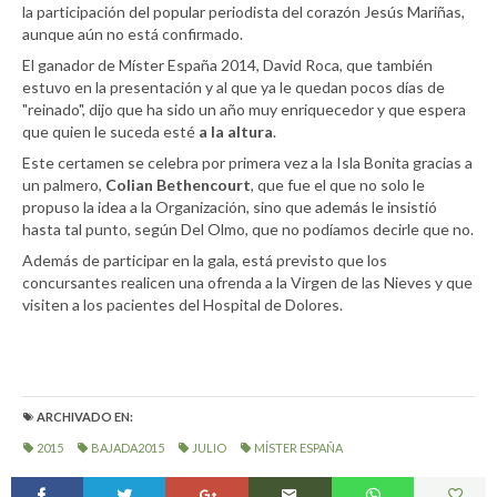
la participación del popular periodista del corazón Jesús Mariñas,
aunque aún no está confirmado.
El ganador de Míster España 2014, David Roca, que también
estuvo en la presentación y al que ya le quedan pocos días de
"reinado", dijo que ha sido un año muy enriquecedor y que espera
que quien le suceda esté
a la altura
.
Este certamen se celebra por primera vez a la Isla Bonita gracias a
un palmero,
Colian Bethencourt
, que fue el que no solo le
propuso la idea a la Organización, sino que además le insistió
hasta tal punto, según Del Olmo, que no podíamos decirle que no.
Además de participar en la gala, está previsto que los
concursantes realicen una ofrenda a la Virgen de las Nieves y que
visiten a los pacientes del Hospital de Dolores.
ARCHIVADO EN:
2015
BAJADA2015
JULIO
MÍSTER ESPAÑA