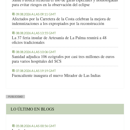
para evitar riesgos en la observación del eclipse
09.08.2026 A LAS 09:11 GMT
Afectados por la Carretera de la Costa celebran la mejora de
indemnizaciones a los expropiados por la reconstrucción
08.08.2026 A LAS 13:55 GMT
La 37 feria insular de Artesanía de La Palma reunirá a 48
oficios tradicionales
08.08.2026 A LAS 10:06 GMT
Sanidad adjudica 106 ecógrafos por casi tres millones de euros
para varios hospitales del SCS
07.08.2026 A LAS 19:19 GMT
Fuencaliente inaugura el nuevo Mirador de Las Indias
PUBLICIDAD
LO ÚLTIMO EN BLOGS
05.08.2026 A LAS 00:56 GMT