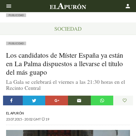
Buscar
PUBLICIDAD
SOCIEDAD
PUBLICIDAD
Los candidatos de Míster España ya están
en La Palma dispuestos a llevarse el título
del más guapo
La Gala se celebrará el viernes a las 21:30 horas en el
Recinto Central
EL APURÓN
23.07.2015 - 20:02 GMT
19