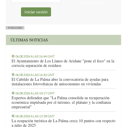
elapuron.com
PUBLICIDAD
ÚLTIMAS NOTICIAS
06.08.2026 A LAS 16:44 GMT
El Ayuntamiento de Los Llanos de Aridane "pone el foco" en la
correcta separación de residuos
06.08.2026 A LAS 16:42 GMT
El Cabildo de La Palma abre la convocatoria de ayudas para
instalaciones fotovoltaicas de autoconsumo en viviendas
06.08.2026 A LAS 14:17 GMT
Expertos defienden que "La Palma consolida su recuperación
económica impulsada por el turismo, el plátano y la confianza
empresarial"
06.08.2026 A LAS 13:58 GMT
La ocupación turística de La Palma crece 10 puntos con respecto
a julio de 2025