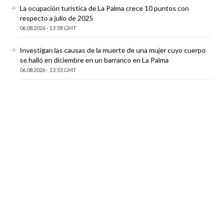
La ocupación turística de La Palma crece 10 puntos con
respecto a julio de 2025
06.08.2026 - 13:58 GMT
Investigan las causas de la muerte de una mujer cuyo cuerpo
se halló en diciembre en un barranco en La Palma
06.08.2026 - 13:53 GMT