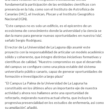
fundamental la participación de las entidades científicas con
presencia en la Isla, como son el Instituto de Astrofísica de
Canarias (IAC), el Involcan, Plocan y el Instituto Geográfico
Nacional (IGN).
“Este campus no es solo un edificio, es el epicentro de un
ecosistema de conocimiento donde la universidad y la ciencia se
dan la mano para generar nuevas oportunidades en nuestra Isla”,
señaló Sergio Rodríguez.
El rector de La Universidad de La Laguna dijo asumir este
proyecto con la responsabilidad de articular un modelo académico
sólido y coherente, que integre distintas iniciativas formativas y
científicas de calidad. “Nuestro compromiso es que el desarrollo
del campus se configure como una pieza estable del sistema
universitario público canario, capaz de generar oportunidades de
formación e investigación a largo plazo”
“El Campus La Palma de la Universidad de La Laguna ha
constituido en los últimos años un importante eje de nuestra
actividad y ahora nos hallamos ante una oportunidad de
reforzarlo, mejorando nuestra actual oferta, que incluye la
progresiva presencialidad en los estudios de enfermería, así como
su ampliación”, añadió.