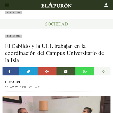
Buscar
PUBLICIDAD
SOCIEDAD
PUBLICIDAD
El Cabildo y la ULL trabajan en la
coordinación del Campus Universitario de
la Isla
EL APURÓN
16.04.2026 - 14:00 GMT
11