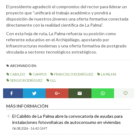
El presidente agradeció el compromiso del rector para liderar un
proyecto que “unificará el trabajo académico y pondrá a
disposición de nuestros jóvenes una oferta formativa conectada
directamente con la realidad científica de La Palma”.
Con esta hoja de ruta, La Palma refuerza su posición como
referente educativo en el Archipiélago, apostando por
infraestructuras modernas y una oferta formativa de postgrado
vinculada a sectores tecnológicos estratégicos.
ARCHIVADO EN:
CABILDO
CAMPUS
FRANCISCO RODRÍGUEZ
LA PALMA
SERGIO RODRÍGUEZ
ULL
MÁS INFORMACIÓN
El Cabildo de La Palma abre la convocatoria de ayudas para
instalaciones fotovoltaicas de autoconsumo en viviendas
06.08.2026 - 16:42 GMT