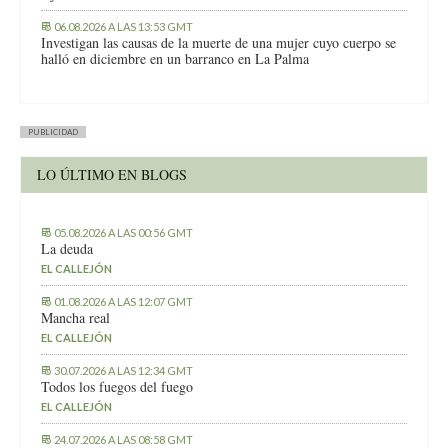
06.08.2026 A LAS 13:53 GMT
Investigan las causas de la muerte de una mujer cuyo cuerpo se
halló en diciembre en un barranco en La Palma
PUBLICIDAD
LO ÚLTIMO EN BLOGS
05.08.2026 A LAS 00:56 GMT
La deuda
EL CALLEJÓN
01.08.2026 A LAS 12:07 GMT
Mancha real
EL CALLEJÓN
30.07.2026 A LAS 12:34 GMT
Todos los fuegos del fuego
EL CALLEJÓN
24.07.2026 A LAS 08:58 GMT