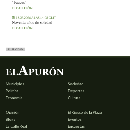
"Fauces"
EL CALLEJÓN
18.07.2026 A LAS 14:03 GMT
Noventa años de soledad
EL CALLEJÓN
PUBLICIDAD
Municipios
Sociedad
Política
Deportes
Economía
Cultura
Opinión
El Kiosco de la Plaza
Blogs
Eventos
La Calle Real
Encuestas