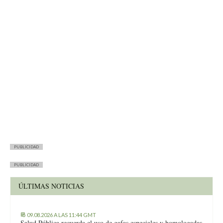
PUBLICIDAD
PUBLICIDAD
ÚLTIMAS NOTICIAS
09.08.2026 A LAS 11:44 GMT
Salud Pública recuerda el uso de gafas especiales y homologadas