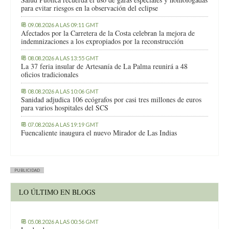
para evitar riesgos en la observación del eclipse
09.08.2026 A LAS 09:11 GMT
Afectados por la Carretera de la Costa celebran la mejora de
indemnizaciones a los expropiados por la reconstrucción
08.08.2026 A LAS 13:55 GMT
La 37 feria insular de Artesanía de La Palma reunirá a 48
oficios tradicionales
08.08.2026 A LAS 10:06 GMT
Sanidad adjudica 106 ecógrafos por casi tres millones de euros
para varios hospitales del SCS
07.08.2026 A LAS 19:19 GMT
Fuencaliente inaugura el nuevo Mirador de Las Indias
PUBLICIDAD
LO ÚLTIMO EN BLOGS
05.08.2026 A LAS 00:56 GMT