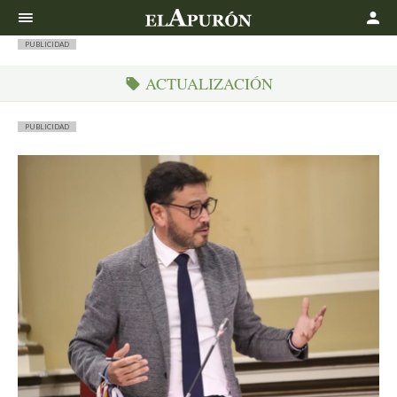
Buscar
PUBLICIDAD
ACTUALIZACIÓN
PUBLICIDAD