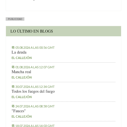
PUBLICIDAD
LO ÚLTIMO EN BLOGS
05.08.2026 A LAS 00:56 GMT
La deuda
EL CALLEJÓN
01.08.2026 A LAS 12:07 GMT
Mancha real
EL CALLEJÓN
30.07.2026 A LAS 12:34 GMT
Todos los fuegos del fuego
EL CALLEJÓN
24.07.2026 A LAS 08:58 GMT
"Fauces"
EL CALLEJÓN
18.07.2026 A LAS 14:03 GMT