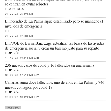
se centran en evitar rebrotes
EUROPA PRESS
21.07.2023 - 20:19 GMT
El incendio de La Palma sigue estabilizado pero se mantiene el
nivel dos de emergencia
EFE
21.07.2023 - 12:30 GMT
El PSOE de Breña Baja exige actualizar las bases de las ayudas
de emergencia social y crear un baremo justo para su reparto
EL APURÓN
10.05.2023 - 19:41 GMT
8
236 nuevos casos de covid y 16 fallecidos en una semana
EL APURÓN
03.02.2023 - 17:21 GMT
2
Canarias suma doce fallecidos, uno de ellos en La Palma, y 746
nuevos contagios por covid-19
EL APURÓN
23.12.2022 - 18:12 GMT
2
PUBLICIDAD