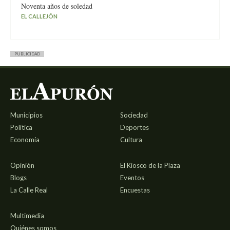
Noventa años de soledad
EL CALLEJÓN
PUBLICIDAD
Municipios
Sociedad
Política
Deportes
Economía
Cultura
Opinión
El Kiosco de la Plaza
Blogs
Eventos
La Calle Real
Encuestas
Multimedia
Quiénes somos