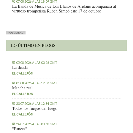
07.08.2026 A LAS 19:09 GMT
La Banda de Música de Los Llanos de Aridane acompañará al
virtuoso trompetista Rubén Simeó este 17 de octubre
PUBLICIDAD
LO ÚLTIMO EN BLOGS
05.08.2026 A LAS 00:56 GMT
La deuda
EL CALLEJÓN
01.08.2026 A LAS 12:07 GMT
Mancha real
EL CALLEJÓN
30.07.2026 A LAS 12:34 GMT
Todos los fuegos del fuego
EL CALLEJÓN
24.07.2026 A LAS 08:58 GMT
"Fauces"