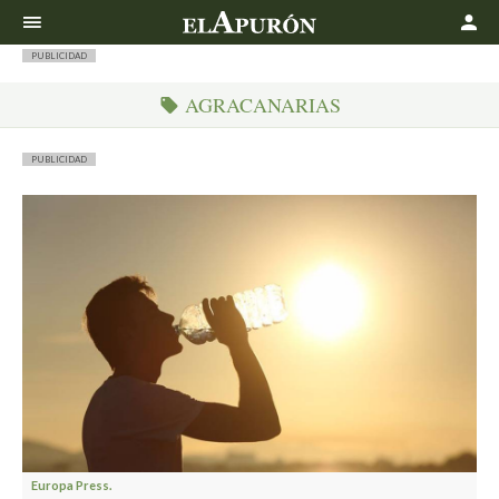
Buscar
PUBLICIDAD
AGRACANARIAS
PUBLICIDAD
Europa Press.