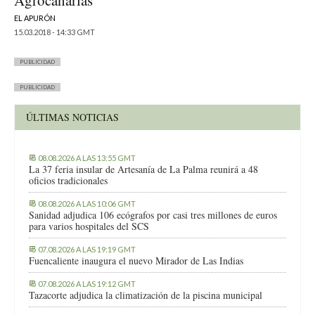
Agrocanarias
EL APURÓN
15.03.2018 - 14:33 GMT
PUBLICIDAD
PUBLICIDAD
ÚLTIMAS NOTICIAS
08.08.2026 A LAS 13:55 GMT
La 37 feria insular de Artesanía de La Palma reunirá a 48
oficios tradicionales
08.08.2026 A LAS 10:06 GMT
Sanidad adjudica 106 ecógrafos por casi tres millones de euros
para varios hospitales del SCS
07.08.2026 A LAS 19:19 GMT
Fuencaliente inaugura el nuevo Mirador de Las Indias
07.08.2026 A LAS 19:12 GMT
Tazacorte adjudica la climatización de la piscina municipal