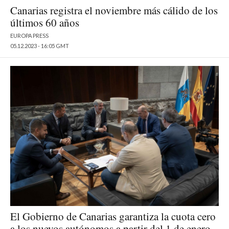
Canarias registra el noviembre más cálido de los
últimos 60 años
EUROPA PRESS
05.12.2023 - 16:05 GMT
El Gobierno de Canarias garantiza la cuota cero
a los nuevos autónomos a partir del 1 de enero