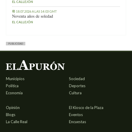
EL CALLEJÓN
18.07.2026 A LAS 14:03 GMT
Noventa años de soledad
EL CALLEJÓN
PUBLICIDAD
Municipios
Sociedad
Política
Deportes
Economía
Cultura
Opinión
El Kiosco de la Plaza
Blogs
Eventos
La Calle Real
Encuestas