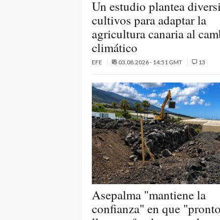
Un estudio plantea diversi
cultivos para adaptar la
agricultura canaria al cam
climático
EFE
03.08.2026 - 14:51 GMT
13
Asepalma "mantiene la
confianza" en que "pront