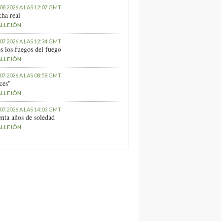
.08.2026 A LAS 12:07 GMT
ha real
ALLEJÓN
.07.2026 A LAS 12:34 GMT
s los fuegos del fuego
ALLEJÓN
.07.2026 A LAS 08:58 GMT
ces"
ALLEJÓN
.07.2026 A LAS 14:03 GMT
nta años de soledad
ALLEJÓN