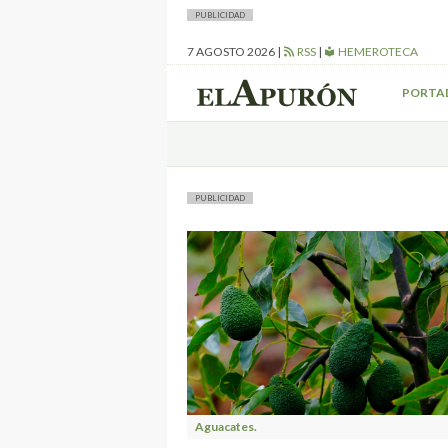
PUBLICIDAD
7 AGOSTO 2026
|
RSS
|
HEMEROTECA
PORTA
PUBLICIDAD
Aguacates.