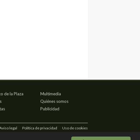
co de la Plaza
Multimedia
s
Quiénes somos
tas
Publicidad
Aviso legal
Política de privacidad
Uso de cookies