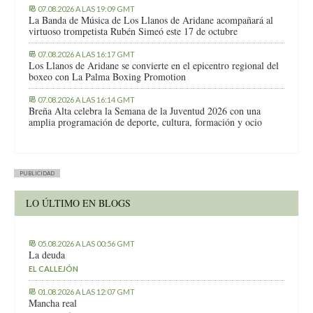
07.08.2026 A LAS 19:09 GMT
La Banda de Música de Los Llanos de Aridane acompañará al
virtuoso trompetista Rubén Simeó este 17 de octubre
07.08.2026 A LAS 16:17 GMT
Los Llanos de Aridane se convierte en el epicentro regional del
boxeo con La Palma Boxing Promotion
07.08.2026 A LAS 16:14 GMT
Breña Alta celebra la Semana de la Juventud 2026 con una
amplia programación de deporte, cultura, formación y ocio
PUBLICIDAD
LO ÚLTIMO EN BLOGS
05.08.2026 A LAS 00:56 GMT
La deuda
EL CALLEJÓN
01.08.2026 A LAS 12:07 GMT
Mancha real