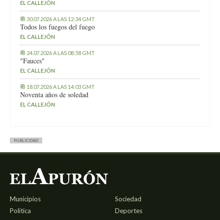
EL CALLEJÓN
30.07.2026 A LAS 12:34 GMT
Todos los fuegos del fuego
EL CALLEJÓN
24.07.2026 A LAS 08:58 GMT
"Fauces"
EL CALLEJÓN
18.07.2026 A LAS 14:03 GMT
Noventa años de soledad
EL CALLEJÓN
PUBLICIDAD
Municipios
Sociedad
Política
Deportes