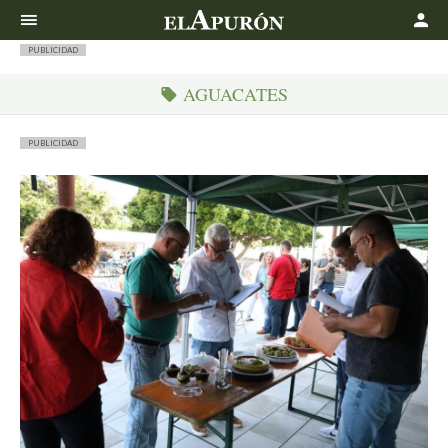
Buscar
PUBLICIDAD
AGUACATES
PUBLICIDAD