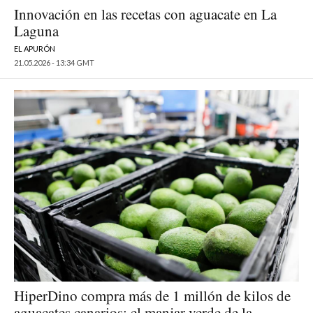
Innovación en las recetas con aguacate en La
Laguna
EL APURÓN
21.05.2026 - 13:34 GMT
HiperDino compra más de 1 millón de kilos de
aguacates canarios: el manjar verde de la