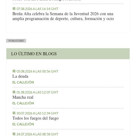
07.08.2026 A LAS 16:14 GMT
Breña Alta celebra la Semana de la Juventud 2026 con una
amplia programación de deporte, cultura, formación y ocio
PUBLICIDAD
LO ÚLTIMO EN BLOGS
05.08.2026 A LAS 00:56 GMT
La deuda
EL CALLEJÓN
01.08.2026 A LAS 12:07 GMT
Mancha real
EL CALLEJÓN
30.07.2026 A LAS 12:34 GMT
Todos los fuegos del fuego
EL CALLEJÓN
24.07.2026 A LAS 08:58 GMT