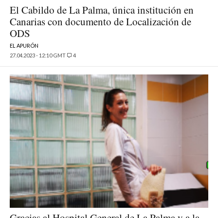
El Cabildo de La Palma, única institución en
Canarias con documento de Localización de
ODS
EL APURÓN
27.04.2023 - 12:10 GMT
4
Gracias al Hospital General de La Palma y a la