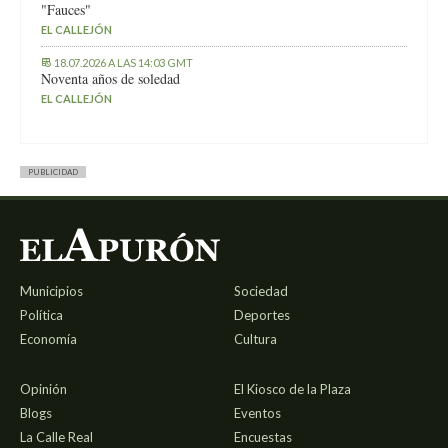
"Fauces"
EL CALLEJÓN
18.07.2026 A LAS 14:03 GMT
Noventa años de soledad
EL CALLEJÓN
PUBLICIDAD
Municipios
Sociedad
Política
Deportes
Economía
Cultura
Opinión
El Kiosco de la Plaza
Blogs
Eventos
La Calle Real
Encuestas