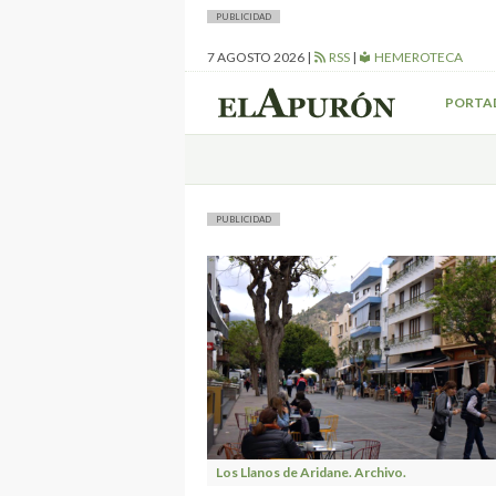
PUBLICIDAD
7 AGOSTO 2026
|
RSS
|
HEMEROTECA
PORTA
PUBLICIDAD
Los Llanos de Aridane. Archivo.