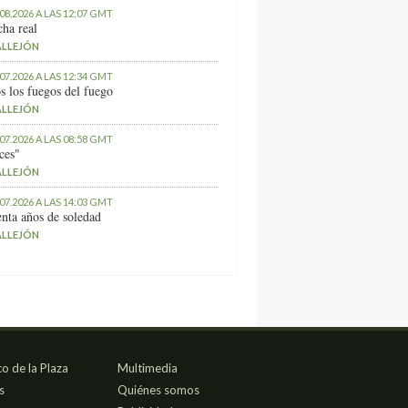
.08.2026 A LAS 12:07 GMT
ha real
ALLEJÓN
.07.2026 A LAS 12:34 GMT
s los fuegos del fuego
ALLEJÓN
.07.2026 A LAS 08:58 GMT
ces"
ALLEJÓN
.07.2026 A LAS 14:03 GMT
nta años de soledad
ALLEJÓN
co de la Plaza
Multimedia
s
Quiénes somos