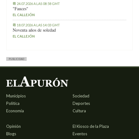
24.07.2026 A LAS 08:58 GMT
"Fauces"
EL CALLEJÓN
18.07.2026 A LAS 14:03 GMT
Noventa años de soledad
EL CALLEJÓN
PUBLICIDAD
Municipios
Sociedad
Política
Deportes
Economía
Cultura
Opinión
El Kiosco de la Plaza
Blogs
Eventos