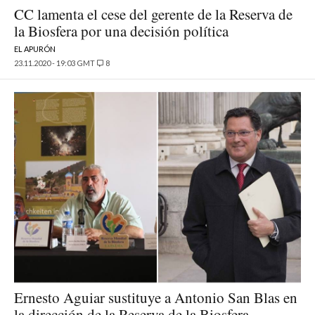
CC lamenta el cese del gerente de la Reserva de
la Biosfera por una decisión política
EL APURÓN
23.11.2020 - 19:03 GMT
8
Ernesto Aguiar sustituye a Antonio San Blas en
la dirección de la Reserva de la Biosfera