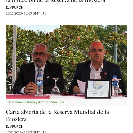
EL APURÓN
13.11.2020 - 18:03 GMT
8
Anselmo Pestana y Antonio San Blas.
Carta abierta de la Reserva Mundial de la
Biosfera
EL APURÓN
17.01.2017 - 16:03 GMT
8