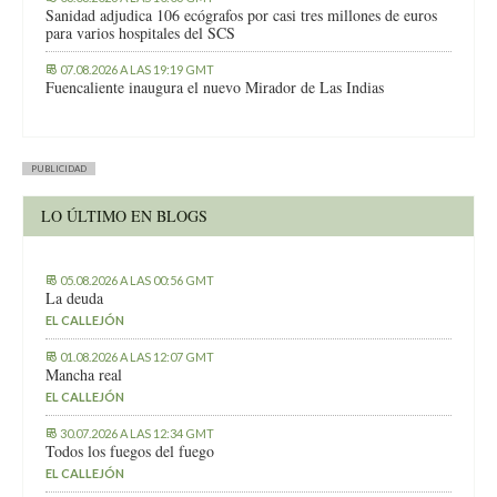
Sanidad adjudica 106 ecógrafos por casi tres millones de euros
para varios hospitales del SCS
07.08.2026 A LAS 19:19 GMT
Fuencaliente inaugura el nuevo Mirador de Las Indias
PUBLICIDAD
LO ÚLTIMO EN BLOGS
05.08.2026 A LAS 00:56 GMT
La deuda
EL CALLEJÓN
01.08.2026 A LAS 12:07 GMT
Mancha real
EL CALLEJÓN
30.07.2026 A LAS 12:34 GMT
Todos los fuegos del fuego
EL CALLEJÓN