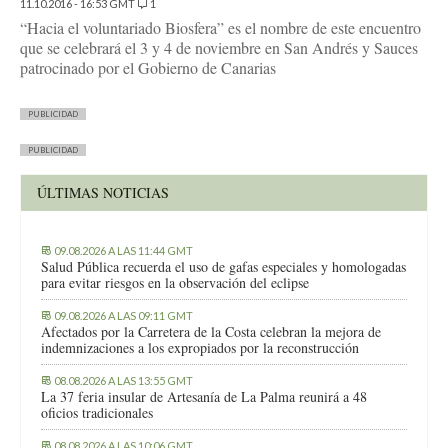
11.10.2016 - 16:53 GMT
1
“Hacia el voluntariado Biosfera” es el nombre de este encuentro
que se celebrará el 3 y 4 de noviembre en San Andrés y Sauces
patrocinado por el Gobierno de Canarias
PUBLICIDAD
PUBLICIDAD
ÚLTIMAS NOTICIAS
09.08.2026 A LAS 11:44 GMT
Salud Pública recuerda el uso de gafas especiales y homologadas
para evitar riesgos en la observación del eclipse
09.08.2026 A LAS 09:11 GMT
Afectados por la Carretera de la Costa celebran la mejora de
indemnizaciones a los expropiados por la reconstrucción
08.08.2026 A LAS 13:55 GMT
La 37 feria insular de Artesanía de La Palma reunirá a 48
oficios tradicionales
08.08.2026 A LAS 10:06 GMT