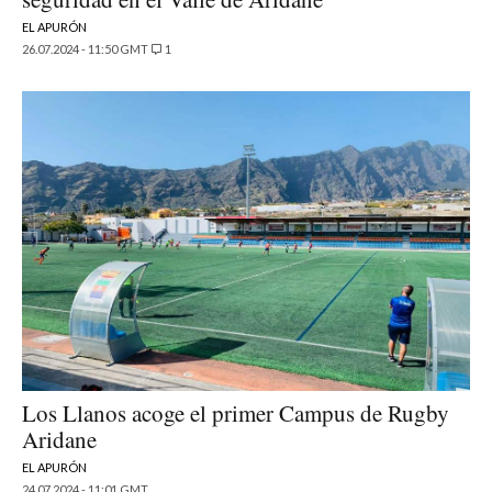
EL APURÓN
26.07.2024 - 11:50 GMT
1
Los Llanos acoge el primer Campus de Rugby
Aridane
EL APURÓN
24.07.2024 - 11:01 GMT