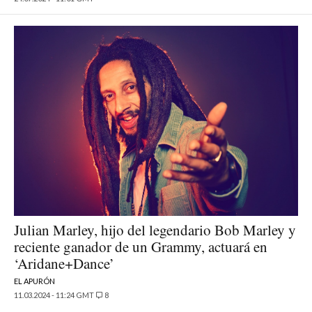
Julian Marley, hijo del legendario Bob Marley y
reciente ganador de un Grammy, actuará en
‘Aridane+Dance’
EL APURÓN
11.03.2024 - 11:24 GMT
8