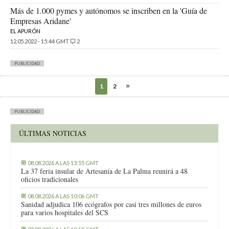
Más de 1.000 pymes y autónomos se inscriben en la 'Guía de
Empresas Aridane'
EL APURÓN
12.05.2022 - 15:44 GMT
2
PUBLICIDAD
1
2
PUBLICIDAD
ÚLTIMAS NOTICIAS
08.08.2026 A LAS 13:55 GMT
La 37 feria insular de Artesanía de La Palma reunirá a 48
oficios tradicionales
08.08.2026 A LAS 10:06 GMT
Sanidad adjudica 106 ecógrafos por casi tres millones de euros
para varios hospitales del SCS