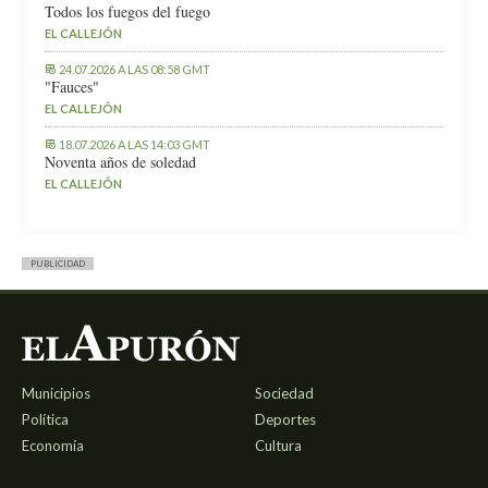
Todos los fuegos del fuego
EL CALLEJÓN
24.07.2026 A LAS 08:58 GMT
"Fauces"
EL CALLEJÓN
18.07.2026 A LAS 14:03 GMT
Noventa años de soledad
EL CALLEJÓN
PUBLICIDAD
Municipios
Sociedad
Política
Deportes
Economía
Cultura