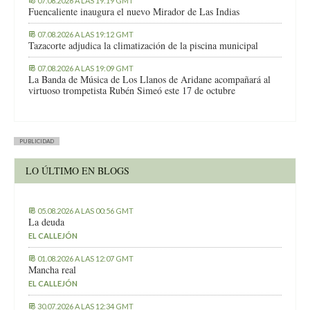
07.08.2026 A LAS 19:19 GMT
Fuencaliente inaugura el nuevo Mirador de Las Indias
07.08.2026 A LAS 19:12 GMT
Tazacorte adjudica la climatización de la piscina municipal
07.08.2026 A LAS 19:09 GMT
La Banda de Música de Los Llanos de Aridane acompañará al
virtuoso trompetista Rubén Simeó este 17 de octubre
PUBLICIDAD
LO ÚLTIMO EN BLOGS
05.08.2026 A LAS 00:56 GMT
La deuda
EL CALLEJÓN
01.08.2026 A LAS 12:07 GMT
Mancha real
EL CALLEJÓN
30.07.2026 A LAS 12:34 GMT