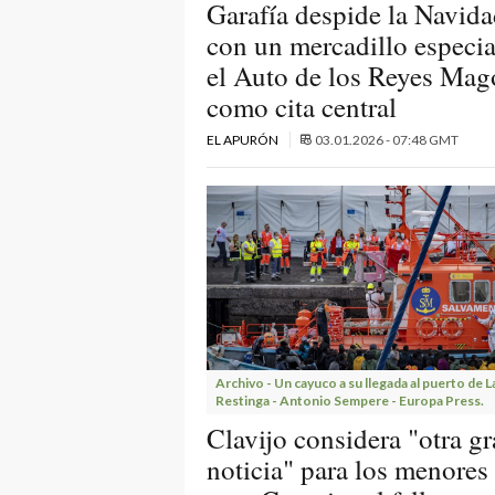
Garafía despide la Navid
con un mercadillo especia
el Auto de los Reyes Mag
como cita central
EL APURÓN
03.01.2026 - 07:48 GMT
Archivo - Un cayuco a su llegada al puerto de L
Restinga - Antonio Sempere - Europa Press.
Clavijo considera "otra g
noticia" para los menores