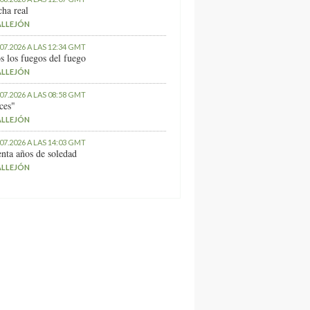
ha real
ALLEJÓN
.07.2026 A LAS 12:34 GMT
s los fuegos del fuego
ALLEJÓN
.07.2026 A LAS 08:58 GMT
ces"
ALLEJÓN
.07.2026 A LAS 14:03 GMT
nta años de soledad
ALLEJÓN