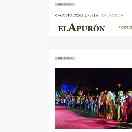
PUBLICIDAD
6 AGOSTO 2026
|
RSS
|
HEMEROTECA
PORTA
PUBLICIDAD