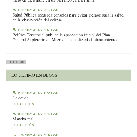
06.08.2026 A LAS 13:17 GMT
Salud Pública recuerda consejos para evitar riesgos para la salud
en la observación del eclipse
06.08.2026 A LAS 12:49 GMT
Política Territorial publica la aprobación inicial del Plan
General Supletorio de Mazo que actualizará el planeamiento
PUBLICIDAD
LO ÚLTIMO EN BLOGS
05.08.2026 A LAS 00:56 GMT
La deuda
EL CALLEJÓN
01.08.2026 A LAS 12:07 GMT
Mancha real
EL CALLEJÓN
30.07.2026 A LAS 12:34 GMT