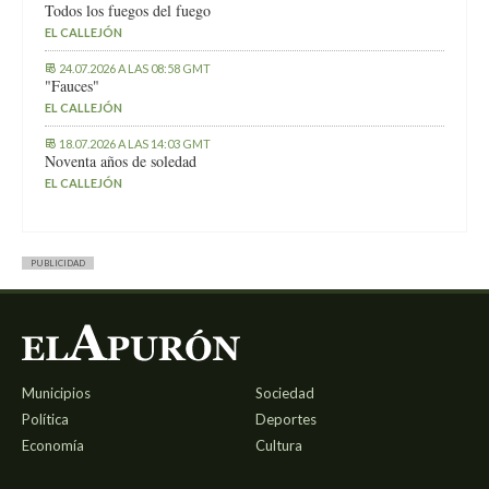
Todos los fuegos del fuego
EL CALLEJÓN
24.07.2026 A LAS 08:58 GMT
"Fauces"
EL CALLEJÓN
18.07.2026 A LAS 14:03 GMT
Noventa años de soledad
EL CALLEJÓN
PUBLICIDAD
Municipios
Sociedad
Política
Deportes
Economía
Cultura