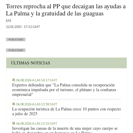
Torres reprocha al PP que decaigan las ayudas a
La Palma y la gratuidad de las guaguas
EFE
22.01.2025 - 17:12 GMT
PUBLICIDAD
PUBLICIDAD
ÚLTIMAS NOTICIAS
06.08.2026 A LAS 14:17 GMT
Expertos defienden que "La Palma consolida su recuperación
económica impulsada por el turismo, el plátano y la confianza
empresarial"
06.08.2026 A LAS 13:58 GMT
La ocupación turística de La Palma crece 10 puntos con respecto
a julio de 2025
06.08.2026 A LAS 13:53 GMT
Investigan las causas de la muerte de una mujer cuyo cuerpo se
halló en diciembre en un barranco en La Palma