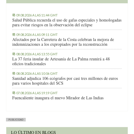
09.08.2026 A LAS 11:44 GMT
Salud Pública recuerda el uso de gafas especiales y homologadas
para evitar riesgos en la observación del eclipse
09.08.2026 A LAS 09:11 GMT
Afectados por la Carretera de la Costa celebran la mejora de
indemnizaciones a los expropiados por la reconstrucción
08.08.2026 A LAS 13:55 GMT
La 37 feria insular de Artesanía de La Palma reunirá a 48
oficios tradicionales
08.08.2026 A LAS 10:06 GMT
Sanidad adjudica 106 ecógrafos por casi tres millones de euros
para varios hospitales del SCS
07.08.2026 A LAS 19:19 GMT
Fuencaliente inaugura el nuevo Mirador de Las Indias
PUBLICIDAD
LO ÚLTIMO EN BLOGS