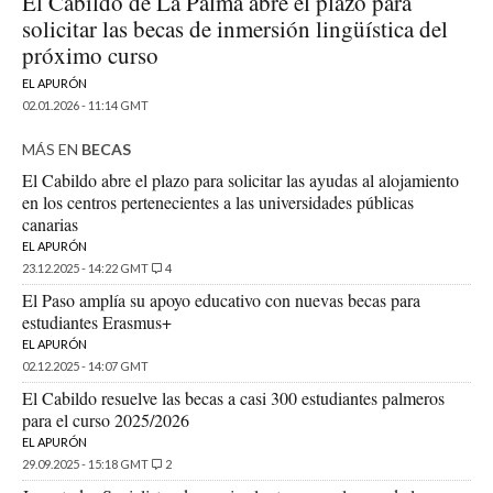
El Cabildo de La Palma abre el plazo para
solicitar las becas de inmersión lingüística del
próximo curso
EL APURÓN
02.01.2026 - 11:14 GMT
MÁS EN
BECAS
El Cabildo abre el plazo para solicitar las ayudas al alojamiento
en los centros pertenecientes a las universidades públicas
canarias
EL APURÓN
23.12.2025 - 14:22 GMT
4
El Paso amplía su apoyo educativo con nuevas becas para
estudiantes Erasmus+
EL APURÓN
02.12.2025 - 14:07 GMT
El Cabildo resuelve las becas a casi 300 estudiantes palmeros
para el curso 2025/2026
EL APURÓN
29.09.2025 - 15:18 GMT
2