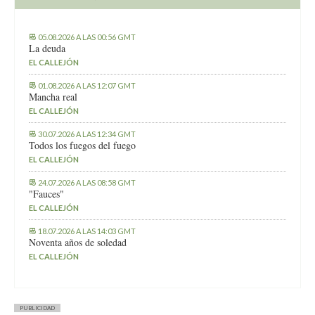
05.08.2026 A LAS 00:56 GMT
La deuda
EL CALLEJÓN
01.08.2026 A LAS 12:07 GMT
Mancha real
EL CALLEJÓN
30.07.2026 A LAS 12:34 GMT
Todos los fuegos del fuego
EL CALLEJÓN
24.07.2026 A LAS 08:58 GMT
"Fauces"
EL CALLEJÓN
18.07.2026 A LAS 14:03 GMT
Noventa años de soledad
EL CALLEJÓN
PUBLICIDAD