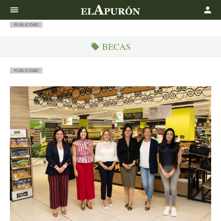
Buscar
PUBLICIDAD
BECAS
PUBLICIDAD