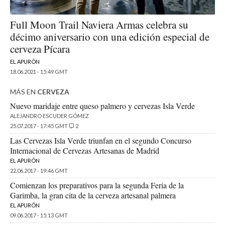
Full Moon Trail Naviera Armas celebra su
décimo aniversario con una edición especial de
cerveza Pícara
EL APURÓN
18.06.2021 - 15:49 GMT
MÁS EN
CERVEZA
Nuevo maridaje entre queso palmero y cervezas Isla Verde
ALEJANDRO ESCUDER GÓMEZ
25.07.2017 - 17:45 GMT
2
Las Cervezas Isla Verde triunfan en el segundo Concurso
Internacional de Cervezas Artesanas de Madrid
EL APURÓN
22.06.2017 - 19:46 GMT
Comienzan los preparativos para la segunda Feria de la
Garimba, la gran cita de la cerveza artesanal palmera
EL APURÓN
09.06.2017 - 15:13 GMT