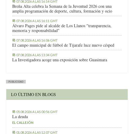
07.08.2026 A LAS 16:14 GMT
Breña Alta celebra la Semana de la Juventud 2026 con una
amplia programación de deporte, cultura, formación y ocio
07.08.2026 A LAS 16:11 GMT
Álvaro Pages pide al alcalde de Los Llanos "transparencia,
memoria y responsabilidad"
07.08.2026 A LAS 16:06 GMT
El campo municipal de fútbol de Tijarafe luce nuevo césped
07.08.2026 A LAS 13:34 GMT
La Investigadora acoge una exposición sobre Guasimara
PUBLICIDAD
LO ÚLTIMO EN BLOGS
05.08.2026 A LAS 00:56 GMT
La deuda
EL CALLEJÓN
01.08.2026 A LAS 12:07 GMT