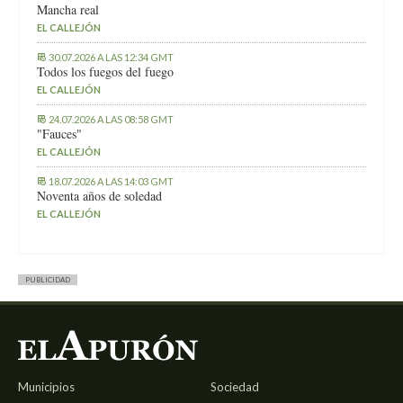
Mancha real
EL CALLEJÓN
30.07.2026 A LAS 12:34 GMT
Todos los fuegos del fuego
EL CALLEJÓN
24.07.2026 A LAS 08:58 GMT
"Fauces"
EL CALLEJÓN
18.07.2026 A LAS 14:03 GMT
Noventa años de soledad
EL CALLEJÓN
PUBLICIDAD
Municipios
Sociedad