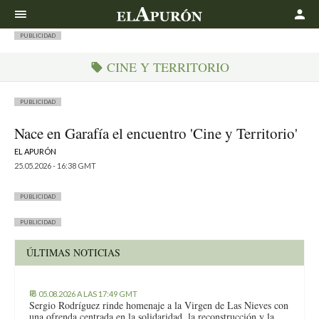
Buscar
PUBLICIDAD
CINE Y TERRITORIO
PUBLICIDAD
Nace en Garafía el encuentro 'Cine y Territorio'
EL APURÓN
25.05.2026 - 16:38 GMT
PUBLICIDAD
PUBLICIDAD
ÚLTIMAS NOTICIAS
05.08.2026 A LAS 17:49 GMT
Sergio Rodríguez rinde homenaje a la Virgen de Las Nieves con
una ofrenda centrada en la solidaridad, la reconstrucción y la