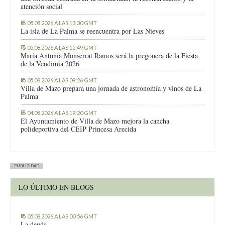
atención social
05.08.2026 A LAS 13:30 GMT
La isla de La Palma se reencuentra por Las Nieves
05.08.2026 A LAS 12:49 GMT
María Antonia Monserrat Ramos será la pregonera de la Fiesta
de la Vendimia 2026
05.08.2026 A LAS 09:26 GMT
Villa de Mazo prepara una jornada de astronomía y vinos de La
Palma
04.08.2026 A LAS 19:20 GMT
El Ayuntamiento de Villa de Mazo mejora la cancha
polideportiva del CEIP Princesa Arecida
PUBLICIDAD
LO ÚLTIMO EN BLOGS
05.08.2026 A LAS 00:56 GMT
La deuda