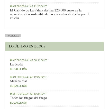
07.08.2026 A LAS 11:20 GMT
El Cabildo de La Palma destina 220.000 euros en la
reconstrucción sostenible de las viviendas afectadas por el
volcán
PUBLICIDAD
LO ÚLTIMO EN BLOGS
05.08.2026 A LAS 00:56 GMT
La deuda
EL CALLEJÓN
01.08.2026 A LAS 12:07 GMT
Mancha real
EL CALLEJÓN
30.07.2026 A LAS 12:34 GMT
Todos los fuegos del fuego
EL CALLEJÓN