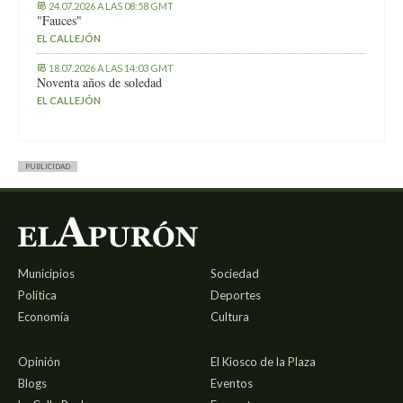
24.07.2026 A LAS 08:58 GMT
"Fauces"
EL CALLEJÓN
18.07.2026 A LAS 14:03 GMT
Noventa años de soledad
EL CALLEJÓN
PUBLICIDAD
Municipios
Sociedad
Política
Deportes
Economía
Cultura
Opinión
El Kiosco de la Plaza
Blogs
Eventos