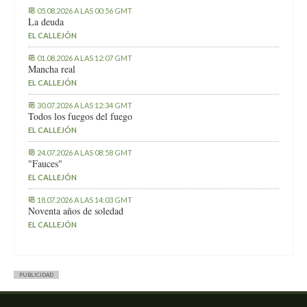
05.08.2026 A LAS 00:56 GMT
La deuda
EL CALLEJÓN
01.08.2026 A LAS 12:07 GMT
Mancha real
EL CALLEJÓN
30.07.2026 A LAS 12:34 GMT
Todos los fuegos del fuego
EL CALLEJÓN
24.07.2026 A LAS 08:58 GMT
"Fauces"
EL CALLEJÓN
18.07.2026 A LAS 14:03 GMT
Noventa años de soledad
EL CALLEJÓN
PUBLICIDAD