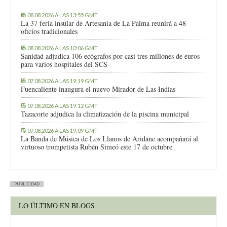
08.08.2026 A LAS 13:55 GMT
La 37 feria insular de Artesanía de La Palma reunirá a 48
oficios tradicionales
08.08.2026 A LAS 10:06 GMT
Sanidad adjudica 106 ecógrafos por casi tres millones de euros
para varios hospitales del SCS
07.08.2026 A LAS 19:19 GMT
Fuencaliente inaugura el nuevo Mirador de Las Indias
07.08.2026 A LAS 19:12 GMT
Tazacorte adjudica la climatización de la piscina municipal
07.08.2026 A LAS 19:09 GMT
La Banda de Música de Los Llanos de Aridane acompañará al
virtuoso trompetista Rubén Simeó este 17 de octubre
PUBLICIDAD
LO ÚLTIMO EN BLOGS