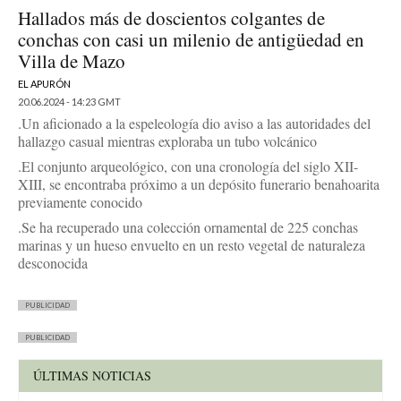
Hallados más de doscientos colgantes de
conchas con casi un milenio de antigüedad en
Villa de Mazo
EL APURÓN
20.06.2024 - 14:23 GMT
.Un aficionado a la espeleología dio aviso a las autoridades del
hallazgo casual mientras exploraba un tubo volcánico
.El conjunto arqueológico, con una cronología del siglo XII-
XIII, se encontraba próximo a un depósito funerario benahoarita
previamente conocido
.Se ha recuperado una colección ornamental de 225 conchas
marinas y un hueso envuelto en un resto vegetal de naturaleza
desconocida
PUBLICIDAD
PUBLICIDAD
ÚLTIMAS NOTICIAS