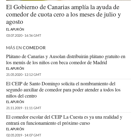
El Gobierno de Canarias amplía la ayuda de
comedor de cuota cero a los meses de julio y
agosto
EL APURÓN
03.07.2020 - 16:56 GMT
MÁS EN
COMEDOR
Plátano de Canarias y Ausolan distribuirán plátano gratuito en
los menús de los niños con beca comedor de Madrid
EL APURÓN
21.05.2020 - 12:12 GMT
El CEIP de Santo Domingo solicita el nombramiento del
segundo auxiliar de comedor para poder atender a todos los
niños del centro
EL APURÓN
21.11.2019 - 11:11 GMT
El comedor escolar del CEIP La Cuesta es ya una realidad y
entrará en funcionamiento el próximo curso
EL APURÓN
02.05.2019 - 14:07 GMT