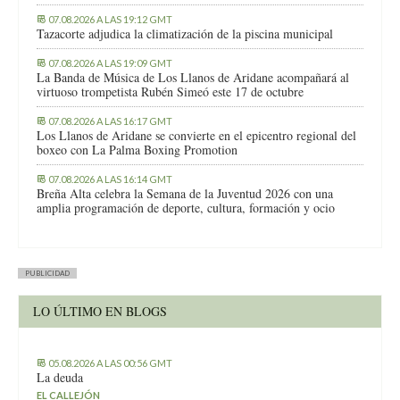
07.08.2026 A LAS 19:12 GMT
Tazacorte adjudica la climatización de la piscina municipal
07.08.2026 A LAS 19:09 GMT
La Banda de Música de Los Llanos de Aridane acompañará al
virtuoso trompetista Rubén Simeó este 17 de octubre
07.08.2026 A LAS 16:17 GMT
Los Llanos de Aridane se convierte en el epicentro regional del
boxeo con La Palma Boxing Promotion
07.08.2026 A LAS 16:14 GMT
Breña Alta celebra la Semana de la Juventud 2026 con una
amplia programación de deporte, cultura, formación y ocio
PUBLICIDAD
LO ÚLTIMO EN BLOGS
05.08.2026 A LAS 00:56 GMT
La deuda
EL CALLEJÓN