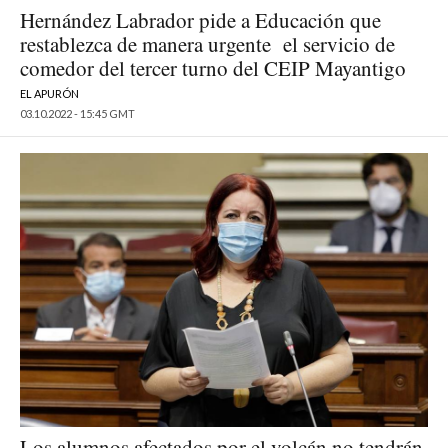
Hernández Labrador pide a Educación que
restablezca de manera urgente el servicio de
comedor del tercer turno del CEIP Mayantigo
EL APURÓN
03.10.2022 - 15:45 GMT
Los alumnos afectados por el volcán no tendrán