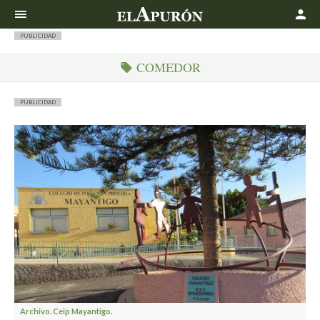
Buscar
PUBLICIDAD
COMEDOR
PUBLICIDAD
Archivo. Ceip Mayantigo.