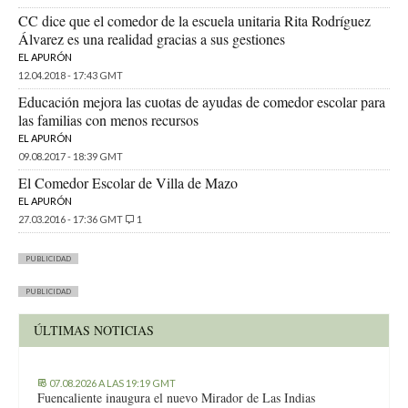
CC dice que el comedor de la escuela unitaria Rita Rodríguez
Álvarez es una realidad gracias a sus gestiones
EL APURÓN
12.04.2018 - 17:43 GMT
Educación mejora las cuotas de ayudas de comedor escolar para
las familias con menos recursos
EL APURÓN
09.08.2017 - 18:39 GMT
El Comedor Escolar de Villa de Mazo
EL APURÓN
27.03.2016 - 17:36 GMT
1
PUBLICIDAD
PUBLICIDAD
ÚLTIMAS NOTICIAS
07.08.2026 A LAS 19:19 GMT
Fuencaliente inaugura el nuevo Mirador de Las Indias