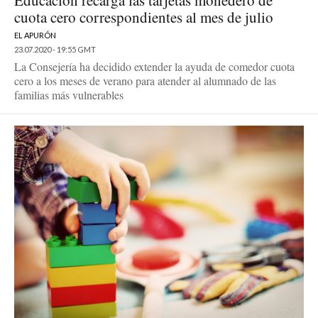
Educación recarga las tarjetas monedero de
cuota cero correspondientes al mes de julio
EL APURÓN
23.07.2020 - 19:55 GMT
La Consejería ha decidido extender la ayuda de comedor cuota
cero a los meses de verano para atender al alumnado de las
familias más vulnerables