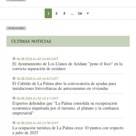
1
2
3
…
16
PUBLICIDAD
ÚLTIMAS NOTICIAS
06.08.2026 A LAS 16:44 GMT
El Ayuntamiento de Los Llanos de Aridane "pone el foco" en la
correcta separación de residuos
06.08.2026 A LAS 16:42 GMT
El Cabildo de La Palma abre la convocatoria de ayudas para
instalaciones fotovoltaicas de autoconsumo en viviendas
06.08.2026 A LAS 14:17 GMT
Expertos defienden que "La Palma consolida su recuperación
económica impulsada por el turismo, el plátano y la confianza
empresarial"
06.08.2026 A LAS 13:58 GMT
La ocupación turística de La Palma crece 10 puntos con respecto
a julio de 2025