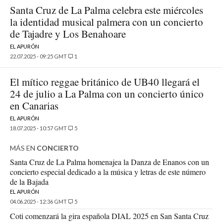
Santa Cruz de La Palma celebra este miércoles
la identidad musical palmera con un concierto
de Tajadre y Los Benahoare
EL APURÓN
22.07.2025 - 09:25 GMT
1
El mítico reggae británico de UB40 llegará el
24 de julio a La Palma con un concierto único
en Canarias
EL APURÓN
18.07.2025 - 10:57 GMT
5
MÁS EN
CONCIERTO
Santa Cruz de La Palma homenajea la Danza de Enanos con un
concierto especial dedicado a la música y letras de este número
de la Bajada
EL APURÓN
04.06.2025 - 12:36 GMT
5
Coti comenzará la gira española DIAL 2025 en San Santa Cruz