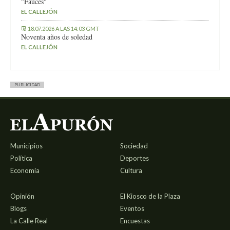
"Fauces"
EL CALLEJÓN
18.07.2026 A LAS 14:03 GMT
Noventa años de soledad
EL CALLEJÓN
PUBLICIDAD
Municipios
Sociedad
Política
Deportes
Economía
Cultura
Opinión
El Kiosco de la Plaza
Blogs
Eventos
La Calle Real
Encuestas