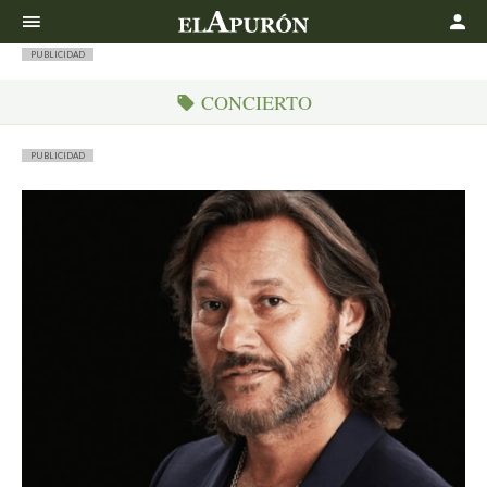
Buscar
PUBLICIDAD
CONCIERTO
PUBLICIDAD