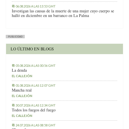
06.08.2026 A LAS 13:53 GMT
Investigan las causas de la muerte de una mujer cuyo cuerpo se
halló en diciembre en un barranco en La Palma
PUBLICIDAD
LO ÚLTIMO EN BLOGS
05.08.2026 A LAS 00:56 GMT
La deuda
EL CALLEJÓN
01.08.2026 A LAS 12:07 GMT
Mancha real
EL CALLEJÓN
30.07.2026 A LAS 12:34 GMT
Todos los fuegos del fuego
EL CALLEJÓN
24.07.2026 A LAS 08:58 GMT