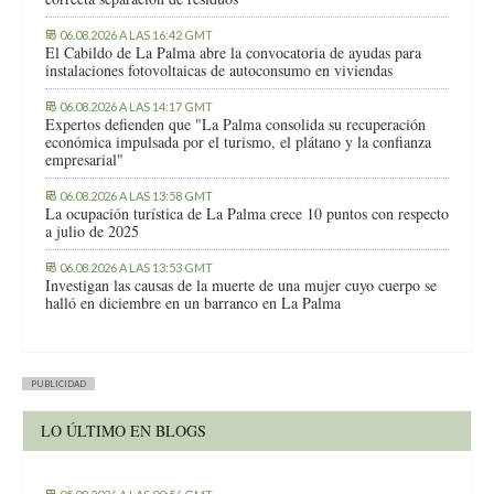
06.08.2026 A LAS 16:42 GMT
El Cabildo de La Palma abre la convocatoria de ayudas para
instalaciones fotovoltaicas de autoconsumo en viviendas
06.08.2026 A LAS 14:17 GMT
Expertos defienden que "La Palma consolida su recuperación
económica impulsada por el turismo, el plátano y la confianza
empresarial"
06.08.2026 A LAS 13:58 GMT
La ocupación turística de La Palma crece 10 puntos con respecto
a julio de 2025
06.08.2026 A LAS 13:53 GMT
Investigan las causas de la muerte de una mujer cuyo cuerpo se
halló en diciembre en un barranco en La Palma
PUBLICIDAD
LO ÚLTIMO EN BLOGS