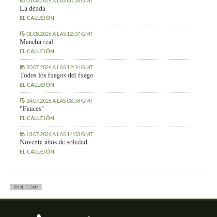
05.08.2026 A LAS 00:56 GMT
La deuda
EL CALLEJÓN
01.08.2026 A LAS 12:07 GMT
Mancha real
EL CALLEJÓN
30.07.2026 A LAS 12:34 GMT
Todos los fuegos del fuego
EL CALLEJÓN
24.07.2026 A LAS 08:58 GMT
"Fauces"
EL CALLEJÓN
18.07.2026 A LAS 14:03 GMT
Noventa años de soledad
EL CALLEJÓN
PUBLICIDAD