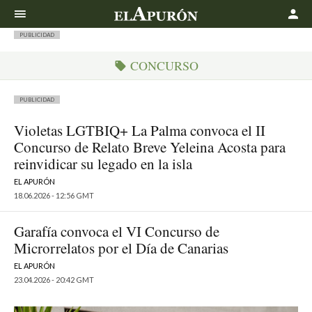
Buscar
PUBLICIDAD
CONCURSO
PUBLICIDAD
Violetas LGTBIQ+ La Palma convoca el II
Concurso de Relato Breve Yeleina Acosta para
reinvidicar su legado en la isla
EL APURÓN
18.06.2026 - 12:56 GMT
Garafía convoca el VI Concurso de
Microrrelatos por el Día de Canarias
EL APURÓN
23.04.2026 - 20:42 GMT