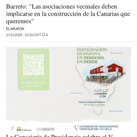
Barreto: "Las asociaciones vecinales deben
implicarse en la construcción de la Canarias que
queremos"
EL APURÓN
25.10.2024 - 23:24 GMT
4
La Consejería de Presidencia celebra el V