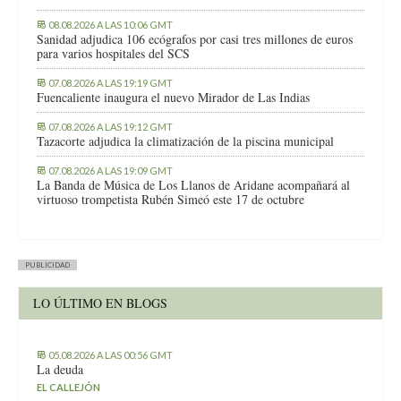
08.08.2026 A LAS 10:06 GMT
Sanidad adjudica 106 ecógrafos por casi tres millones de euros
para varios hospitales del SCS
07.08.2026 A LAS 19:19 GMT
Fuencaliente inaugura el nuevo Mirador de Las Indias
07.08.2026 A LAS 19:12 GMT
Tazacorte adjudica la climatización de la piscina municipal
07.08.2026 A LAS 19:09 GMT
La Banda de Música de Los Llanos de Aridane acompañará al
virtuoso trompetista Rubén Simeó este 17 de octubre
PUBLICIDAD
LO ÚLTIMO EN BLOGS
05.08.2026 A LAS 00:56 GMT
La deuda
EL CALLEJÓN