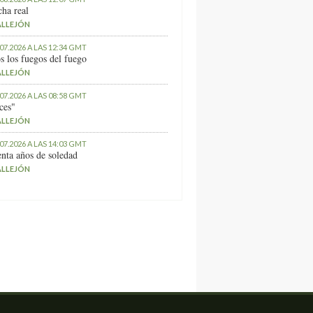
ha real
ALLEJÓN
.07.2026 A LAS 12:34 GMT
s los fuegos del fuego
ALLEJÓN
.07.2026 A LAS 08:58 GMT
ces"
ALLEJÓN
.07.2026 A LAS 14:03 GMT
nta años de soledad
ALLEJÓN