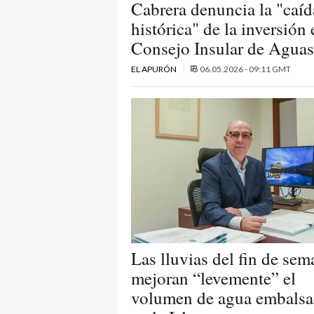
Cabrera denuncia la "caíd
histórica" de la inversión 
Consejo Insular de Aguas
EL APURÓN
06.05.2026 - 09:11 GMT
Las lluvias del fin de sem
mejoran “levemente” el
volumen de agua embals