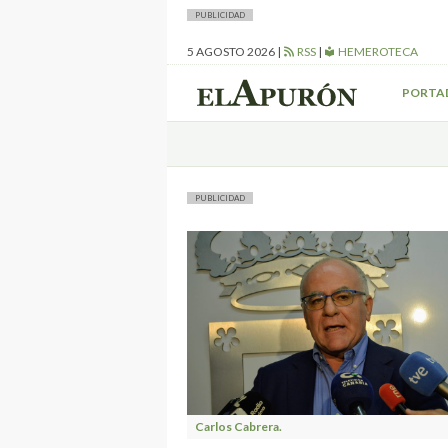
PUBLICIDAD
5 AGOSTO 2026
|
RSS
|
HEMEROTECA
PORTA
PUBLICIDAD
Carlos Cabrera.