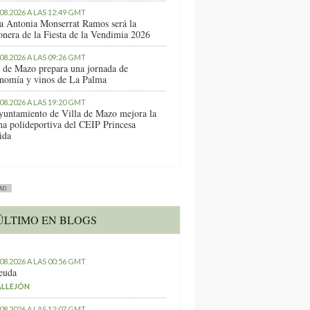
.08.2026 A LAS 12:49 GMT
a Antonia Monserrat Ramos será la
onera de la Fiesta de la Vendimia 2026
.08.2026 A LAS 09:26 GMT
a de Mazo prepara una jornada de
onomía y vinos de La Palma
.08.2026 A LAS 19:20 GMT
yuntamiento de Villa de Mazo mejora la
ha polideportiva del CEIP Princesa
ida
AD
ÚLTIMO EN BLOGS
.08.2026 A LAS 00:56 GMT
euda
ALLEJÓN
.08.2026 A LAS 12:07 GMT