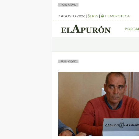
PUBLICIDAD
7 AGOSTO 2026
|
RSS
|
HEMEROTECA
PORTA
PUBLICIDAD