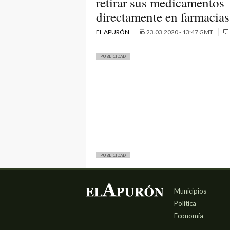
retirar sus medicamentos
directamente en farmacias
EL APURÓN
23.03.2020 - 13:47 GMT
PUBLICIDAD
PUBLICIDAD
Municipios
Política
Economía