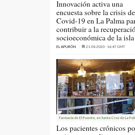
Innovación activa una
encuesta sobre la crisis de
Covid-19 en La Palma pa
contribuir a la recuperaci
socioeconómica de la isla
EL APURÓN
21.04.2020 - 16:47 GMT
Farmacia de El Puente, en Santa Cruz de La Pal
Los pacientes crónicos p