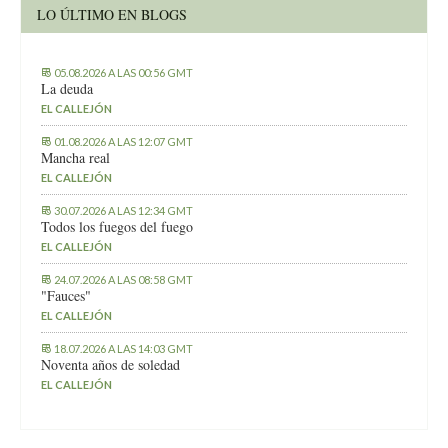
LO ÚLTIMO EN BLOGS
05.08.2026 A LAS 00:56 GMT
La deuda
EL CALLEJÓN
01.08.2026 A LAS 12:07 GMT
Mancha real
EL CALLEJÓN
30.07.2026 A LAS 12:34 GMT
Todos los fuegos del fuego
EL CALLEJÓN
24.07.2026 A LAS 08:58 GMT
"Fauces"
EL CALLEJÓN
18.07.2026 A LAS 14:03 GMT
Noventa años de soledad
EL CALLEJÓN