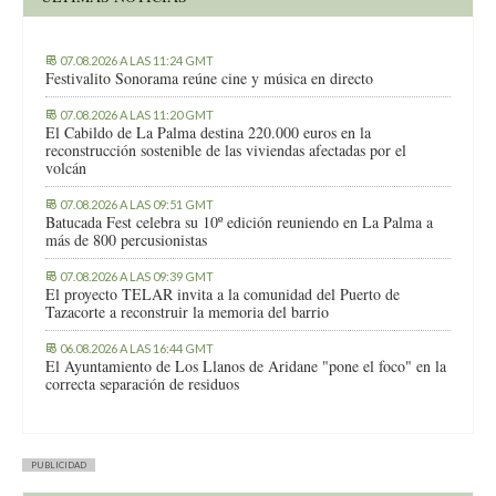
07.08.2026 A LAS 11:24 GMT
Festivalito Sonorama reúne cine y música en directo
07.08.2026 A LAS 11:20 GMT
El Cabildo de La Palma destina 220.000 euros en la
reconstrucción sostenible de las viviendas afectadas por el
volcán
07.08.2026 A LAS 09:51 GMT
Batucada Fest celebra su 10º edición reuniendo en La Palma a
más de 800 percusionistas
07.08.2026 A LAS 09:39 GMT
El proyecto TELAR invita a la comunidad del Puerto de
Tazacorte a reconstruir la memoria del barrio
06.08.2026 A LAS 16:44 GMT
El Ayuntamiento de Los Llanos de Aridane "pone el foco" en la
correcta separación de residuos
PUBLICIDAD