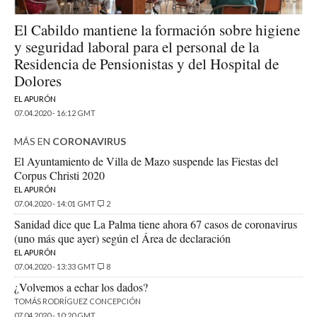
El Cabildo mantiene la formación sobre higiene
y seguridad laboral para el personal de la
Residencia de Pensionistas y del Hospital de
Dolores
EL APURÓN
07.04.2020 - 16:12 GMT
MÁS EN
CORONAVIRUS
El Ayuntamiento de Villa de Mazo suspende las Fiestas del
Corpus Christi 2020
EL APURÓN
07.04.2020 - 14:01 GMT
2
Sanidad dice que La Palma tiene ahora 67 casos de coronavirus
(uno más que ayer) según el Área de declaración
EL APURÓN
07.04.2020 - 13:33 GMT
8
¿Volvemos a echar los dados?
TOMÁS RODRÍGUEZ CONCEPCIÓN
07.04.2020 - 10:20 GMT