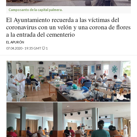
Camposanto de la capital palmera.
El Ayuntamiento recuerda a las víctimas del
coronavirus con un velón y una corona de flores
a la entrada del cementerio
EL APURÓN
07.04.2020 - 19:35 GMT
1