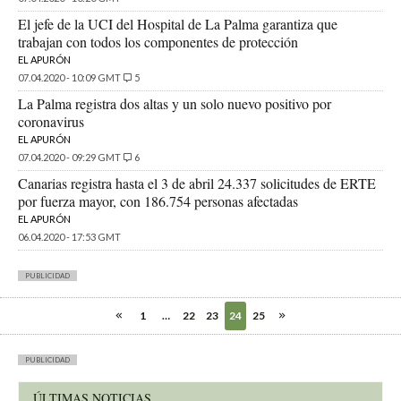
El jefe de la UCI del Hospital de La Palma garantiza que
trabajan con todos los componentes de protección
EL APURÓN
07.04.2020 - 10:09 GMT
5
La Palma registra dos altas y un solo nuevo positivo por
coronavirus
EL APURÓN
07.04.2020 - 09:29 GMT
6
Canarias registra hasta el 3 de abril 24.337 solicitudes de ERTE
por fuerza mayor, con 186.754 personas afectadas
EL APURÓN
06.04.2020 - 17:53 GMT
PUBLICIDAD
1
…
22
23
24
25
PUBLICIDAD
ÚLTIMAS NOTICIAS