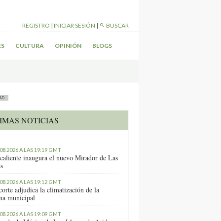
REGISTRO
|
INICIAR SESIÓN
|
BUSCAR
ES
CULTURA
OPINIÓN
BLOGS
AD
IMAS NOTICIAS
.08.2026 A LAS 19:19 GMT
caliente inaugura el nuevo Mirador de Las
as
.08.2026 A LAS 19:12 GMT
orte adjudica la climatización de la
ina municipal
.08.2026 A LAS 19:09 GMT