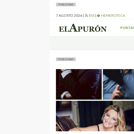
PUBLICIDAD
7 AGOSTO 2026
|
RSS
|
HEMEROTECA
PORTA
PUBLICIDAD