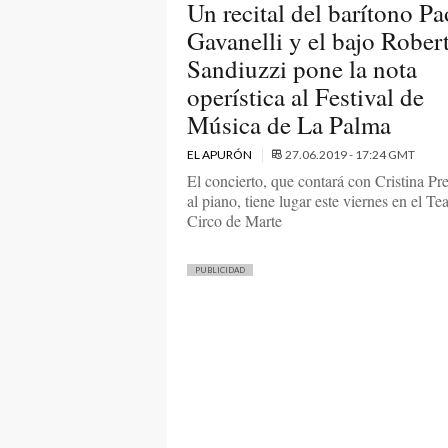
Un recital del barítono Pa
Gavanelli y el bajo Rober
Sandiuzzi pone la nota
operística al Festival de
Música de La Palma
EL APURÓN
27.06.2019 - 17:24 GMT
El concierto, que contará con Cristina P
al piano, tiene lugar este viernes en el Te
Circo de Marte
PUBLICIDAD