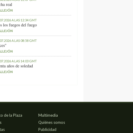
ha real
ALLEJÓN
.07.2026 A LAS 12:34 GMT
s los fuegos del fuego
ALLEJÓN
.07.2026 A LAS 08:58 GMT
ces"
ALLEJÓN
.07.2026 A LAS 14:03 GMT
nta años de soledad
ALLEJÓN
co de la Plaza
Multimedia
s
Quiénes somos
tas
Publicidad