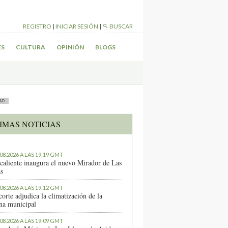
REGISTRO
|
INICIAR SESIÓN
|
BUSCAR
ES
CULTURA
OPINIÓN
BLOGS
AD
IMAS NOTICIAS
.08.2026 A LAS 19:19 GMT
caliente inaugura el nuevo Mirador de Las
as
.08.2026 A LAS 19:12 GMT
orte adjudica la climatización de la
ina municipal
.08.2026 A LAS 19:09 GMT