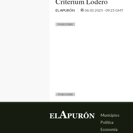
Criterium Lodero
EL APURÓN
06.03.2025 - 09:25 GMT
PUBLICIDAD
PUBLICIDAD
Municipios
Política
Economía