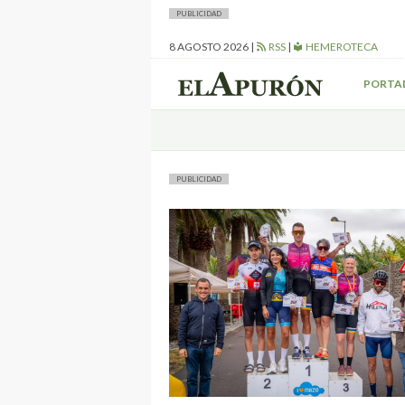
PUBLICIDAD
8 AGOSTO 2026
|
RSS
|
HEMEROTECA
PORTA
PUBLICIDAD