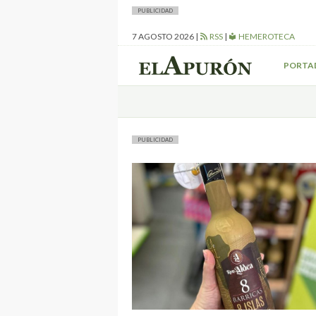
PUBLICIDAD
7 AGOSTO 2026
|
RSS
|
HEMEROTECA
PORTA
PUBLICIDAD