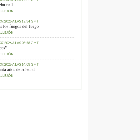
ha real
ALLEJÓN
.07.2026 A LAS 12:34 GMT
s los fuegos del fuego
ALLEJÓN
.07.2026 A LAS 08:58 GMT
ces"
ALLEJÓN
.07.2026 A LAS 14:03 GMT
nta años de soledad
ALLEJÓN