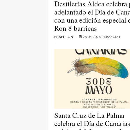
Destilerías Aldea celebra 
adelantado el Día de Cana
con una edición especial 
Ron 8 barricas
EL APURÓN
28.05.2024 - 14:27 GMT
Santa Cruz de La Palma
celebra el Día de Canaria