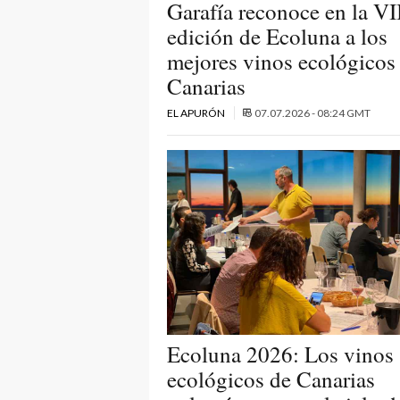
Garafía reconoce en la VI
edición de Ecoluna a los
mejores vinos ecológicos
Canarias
EL APURÓN
07.07.2026 - 08:24 GMT
Ecoluna 2026: Los vinos
ecológicos de Canarias