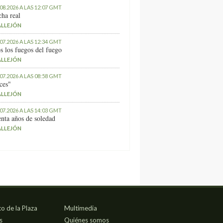
.08.2026 A LAS 12:07 GMT
ha real
ALLEJÓN
.07.2026 A LAS 12:34 GMT
s los fuegos del fuego
ALLEJÓN
.07.2026 A LAS 08:58 GMT
ces"
ALLEJÓN
.07.2026 A LAS 14:03 GMT
nta años de soledad
ALLEJÓN
co de la Plaza
Multimedia
s
Quiénes somos