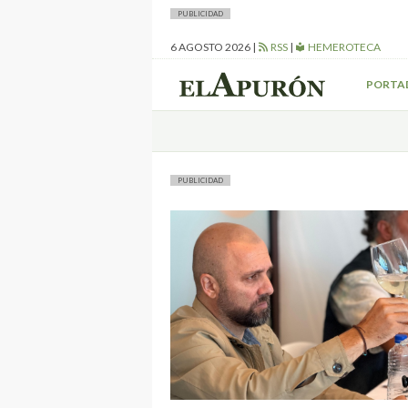
PUBLICIDAD
6 AGOSTO 2026
|
RSS
|
HEMEROTECA
PORTA
PUBLICIDAD