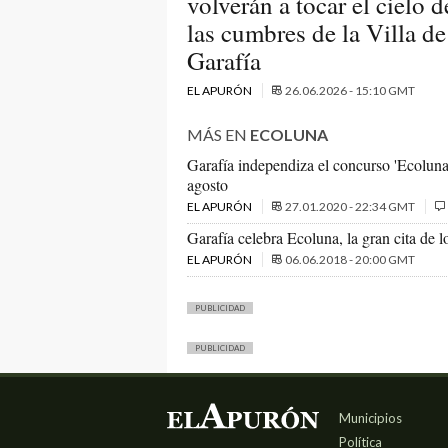
volverán a tocar el cielo 
las cumbres de la Villa de
Garafía
EL APURÓN
26.06.2026 - 15:10 GMT
MÁS EN
ECOLUNA
Garafía independiza el concurso 'Ecoluna
agosto
EL APURÓN
27.01.2020 - 22:34 GMT
Garafía celebra Ecoluna, la gran cita de 
EL APURÓN
06.06.2018 - 20:00 GMT
PUBLICIDAD
PUBLICIDAD
Municipios
Política