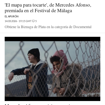
'El mapa para tocarte', de Mercedes Afonso,
premiada en el Festival de Málaga
EL APURÓN
14.03.2026 - 19:15 GMT
5
Obtiene la Biznaga de Plata en la categoría de Documental