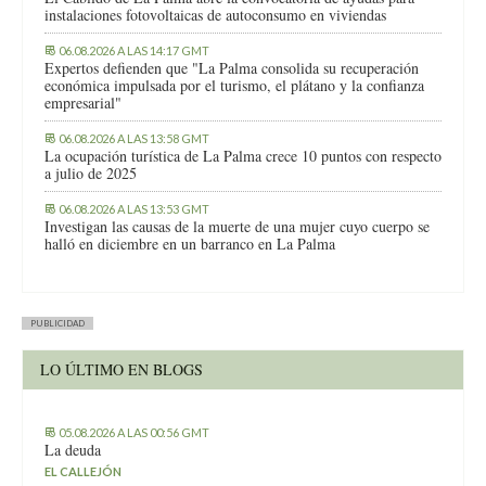
instalaciones fotovoltaicas de autoconsumo en viviendas
06.08.2026 A LAS 14:17 GMT
Expertos defienden que "La Palma consolida su recuperación
económica impulsada por el turismo, el plátano y la confianza
empresarial"
06.08.2026 A LAS 13:58 GMT
La ocupación turística de La Palma crece 10 puntos con respecto
a julio de 2025
06.08.2026 A LAS 13:53 GMT
Investigan las causas de la muerte de una mujer cuyo cuerpo se
halló en diciembre en un barranco en La Palma
PUBLICIDAD
LO ÚLTIMO EN BLOGS
05.08.2026 A LAS 00:56 GMT
La deuda
EL CALLEJÓN