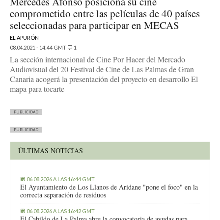
Mercedes Afonso posiciona su cine
comprometido entre las películas de 40 países
seleccionadas para participar en MECAS
EL APURÓN
08.04.2021 - 14:44 GMT
1
La sección internacional de Cine Por Hacer del Mercado
Audiovisual del 20 Festival de Cine de Las Palmas de Gran
Canaria acogerá la presentación del proyecto en desarrollo El
mapa para tocarte
PUBLICIDAD
PUBLICIDAD
ÚLTIMAS NOTICIAS
06.08.2026 A LAS 16:44 GMT
El Ayuntamiento de Los Llanos de Aridane "pone el foco" en la
correcta separación de residuos
06.08.2026 A LAS 16:42 GMT
El Cabildo de La Palma abre la convocatoria de ayudas para