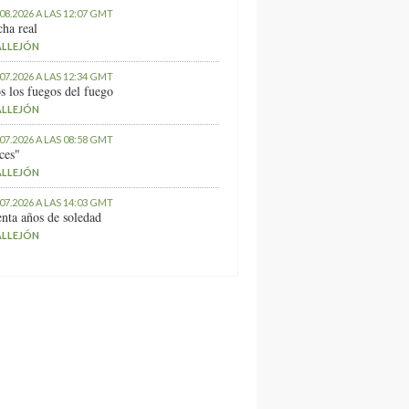
.08.2026 A LAS 12:07 GMT
ha real
ALLEJÓN
.07.2026 A LAS 12:34 GMT
s los fuegos del fuego
ALLEJÓN
.07.2026 A LAS 08:58 GMT
ces"
ALLEJÓN
.07.2026 A LAS 14:03 GMT
nta años de soledad
ALLEJÓN