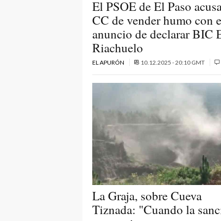
El PSOE de El Paso acusa
CC de vender humo con e
anuncio de declarar BIC 
Riachuelo
EL APURÓN
10.12.2025 - 20:10 GMT
La Graja, sobre Cueva
Tiznada: "Cuando la sanc