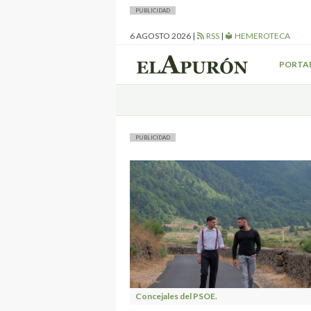
PUBLICIDAD
6 AGOSTO 2026
|
RSS
|
HEMEROTECA
PORTA
PUBLICIDAD
Concejales del PSOE.