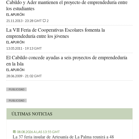
Cabildo y Ader mantienen el proyecto de emprendeduría entre
los estudiantes
EL APURÓN
21.11.2013 - 23:28 GMT
2
La VII Feria de Cooperativas Escolares fomenta la
emprendeduría entre los jóvenes
EL APURÓN
13.05.2011 - 19:13 GMT
El Cabildo concede ayudas a seis proyectos de emprendeduría
en la Isla
EL APURÓN
28.06.2009 - 21:02 GMT
PUBLICIDAD
PUBLICIDAD
ÚLTIMAS NOTICIAS
08.08.2026 A LAS 13:55 GMT
La 37 feria insular de Artesanía de La Palma reunirá a 48