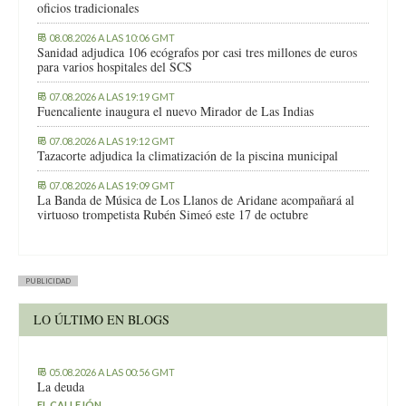
oficios tradicionales
08.08.2026 A LAS 10:06 GMT
Sanidad adjudica 106 ecógrafos por casi tres millones de euros
para varios hospitales del SCS
07.08.2026 A LAS 19:19 GMT
Fuencaliente inaugura el nuevo Mirador de Las Indias
07.08.2026 A LAS 19:12 GMT
Tazacorte adjudica la climatización de la piscina municipal
07.08.2026 A LAS 19:09 GMT
La Banda de Música de Los Llanos de Aridane acompañará al
virtuoso trompetista Rubén Simeó este 17 de octubre
PUBLICIDAD
LO ÚLTIMO EN BLOGS
05.08.2026 A LAS 00:56 GMT
La deuda
EL CALLEJÓN