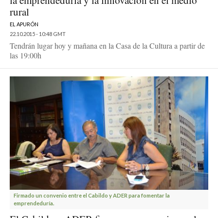
la emprendeduría y la innovación en el medio
rural
EL APURÓN
22.10.2015 - 10:48 GMT
Tendrán lugar hoy y mañana en la Casa de la Cultura a partir de
las 19:00h
Firmado un convenio entre el Cabildo y ADER para fomentar la
emprendeduría.