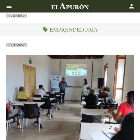
Buscar
PUBLICIDAD
EMPRENDEDURÍA
PUBLICIDAD