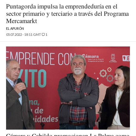
Puntagorda impulsa la emprendeduría en el
sector primario y terciario a través del Programa
Mercamarkt
EL APURÓN
05.07.2022 - 18:11 GMT
1
Cámara y Cabildo promocionan La Palma como