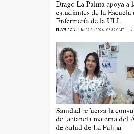
Drago La Palma apoya a l
estudiantes de la Escuela 
Enfermería de la ULL
EL APURÓN
09.04.2026 - 08:39 GMT
Sanidad refuerza la consu
de lactancia materna del 
de Salud de La Palma