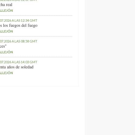
ha real
ALLEJÓN
.07.2026 A LAS 12:34 GMT
s los fuegos del fuego
ALLEJÓN
.07.2026 A LAS 08:58 GMT
ces"
ALLEJÓN
.07.2026 A LAS 14:03 GMT
nta años de soledad
ALLEJÓN