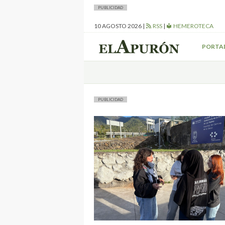
PUBLICIDAD
10 AGOSTO 2026
|
RSS
|
HEMEROTECA
PORTA
PUBLICIDAD