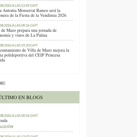
.08.2026 A LAS 12:49 GMT
a Antonia Monserrat Ramos será la
onera de la Fiesta de la Vendimia 2026
.08.2026 A LAS 09:26 GMT
a de Mazo prepara una jornada de
onomía y vinos de La Palma
.08.2026 A LAS 19:20 GMT
yuntamiento de Villa de Mazo mejora la
ha polideportiva del CEIP Princesa
ida
AD
ÚLTIMO EN BLOGS
.08.2026 A LAS 00:56 GMT
euda
ALLEJÓN
.08.2026 A LAS 12:07 GMT