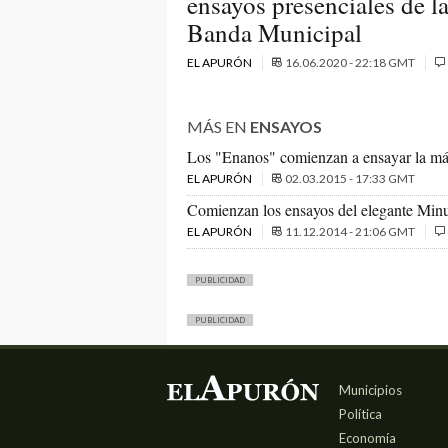
ensayos presenciales de l
Banda Municipal
EL APURÓN
16.06.2020 - 22:18 GMT
MÁS EN
ENSAYOS
Los "Enanos" comienzan a ensayar la mág
EL APURÓN
02.03.2015 - 17:33 GMT
Comienzan los ensayos del elegante Minu
EL APURÓN
11.12.2014 - 21:06 GMT
PUBLICIDAD
PUBLICIDAD
Municipios
Política
Economía