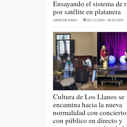
Ensayando el sistema de 
por satélite en platanera
GINÉS DE HARO
02.11.2020 - 18:53 GMT
Cultura de Los Llanos se
encamina hacia la nueva
normalidad con concierto
con público en directo y