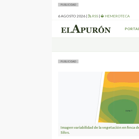
PUBLICIDAD
6 AGOSTO 2026
|
RSS
|
HEMEROTECA
PORTA
PUBLICIDAD
Imagen variabilidad de la vegetación en finca d
Silos.