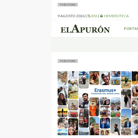
PUBLICIDAD
9 AGOSTO 2026
|
RSS
|
HEMEROTECA
PORTA
PUBLICIDAD