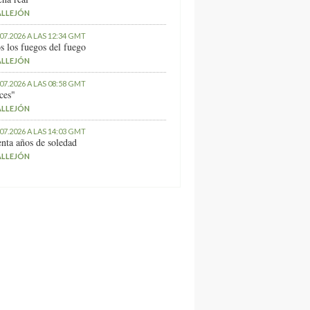
ALLEJÓN
.07.2026 A LAS 12:34 GMT
s los fuegos del fuego
ALLEJÓN
.07.2026 A LAS 08:58 GMT
ces"
ALLEJÓN
.07.2026 A LAS 14:03 GMT
nta años de soledad
ALLEJÓN