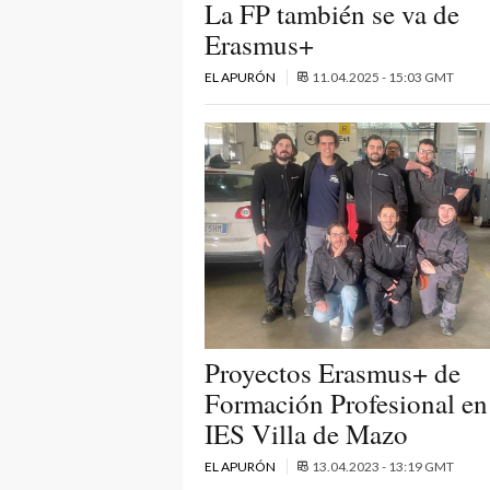
La FP también se va de
Erasmus+
EL APURÓN
11.04.2025 - 15:03 GMT
Proyectos Erasmus+ de
Formación Profesional en
IES Villa de Mazo
EL APURÓN
13.04.2023 - 13:19 GMT