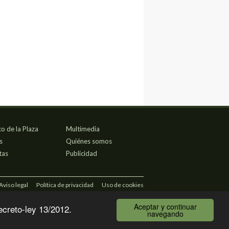
co de la Plaza
Multimedia
s
Quiénes somos
tas
Publicidad
Aviso legal
Política de privacidad
Uso de cookies
Aceptar y continuar
ecreto-ley 13/2012.
navegando