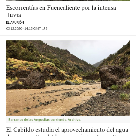
Escorrentías en Fuencaliente por la intensa
lluvia
EL APURÓN
03.12.2020 - 14:13 GMT
9
Barranco de las Angustias corriendo. Archivo.
El Cabildo estudia el aprovechamiento del agua