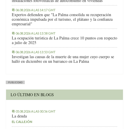
instalaciones fotovoltaicas de autoconsumo en viviendas
06.08.2026 A LAS 14:17 GMT
Expertos defienden que "La Palma consolida su recuperación
económica impulsada por el turismo, el plátano y la confianza
empresarial"
06.08.2026 A LAS 13:58 GMT
La ocupación turística de La Palma crece 10 puntos con respecto
a julio de 2025
06.08.2026 A LAS 13:53 GMT
Investigan las causas de la muerte de una mujer cuyo cuerpo se
halló en diciembre en un barranco en La Palma
PUBLICIDAD
LO ÚLTIMO EN BLOGS
05.08.2026 A LAS 00:56 GMT
La deuda
EL CALLEJÓN