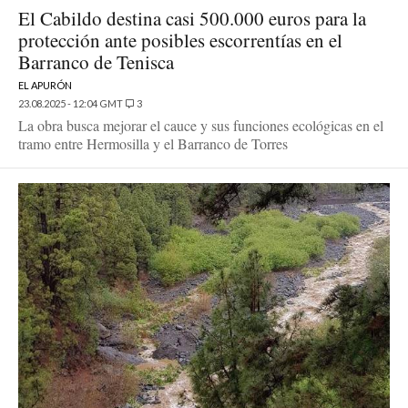
El Cabildo destina casi 500.000 euros para la
protección ante posibles escorrentías en el
Barranco de Tenisca
EL APURÓN
23.08.2025 - 12:04 GMT
3
La obra busca mejorar el cauce y sus funciones ecológicas en el
tramo entre Hermosilla y el Barranco de Torres