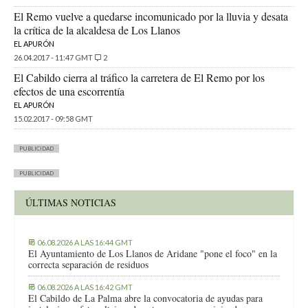
El Remo vuelve a quedarse incomunicado por la lluvia y desata
la crítica de la alcaldesa de Los Llanos
EL APURÓN
26.04.2017 - 11:47 GMT
2
El Cabildo cierra al tráfico la carretera de El Remo por los
efectos de una escorrentía
EL APURÓN
15.02.2017 - 09:58 GMT
PUBLICIDAD
PUBLICIDAD
ÚLTIMAS NOTICIAS
06.08.2026 A LAS 16:44 GMT
El Ayuntamiento de Los Llanos de Aridane "pone el foco" en la
correcta separación de residuos
06.08.2026 A LAS 16:42 GMT
El Cabildo de La Palma abre la convocatoria de ayudas para