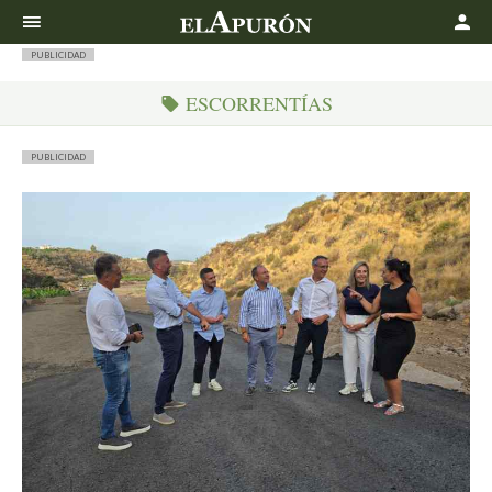
Buscar
PUBLICIDAD
ESCORRENTÍAS
PUBLICIDAD