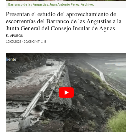
Barranco de las Angustias. Juan Antonio Pérez. Archivo.
Presentan el estudio del aprovechamiento de
escorrentías del Barranco de las Angustias a la
Junta General del Consejo Insular de Aguas
EL APURÓN
15.05.2023 - 20:08 GMT
8