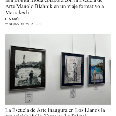
Arte Manolo Blahnik en un viaje formativo a
Marrakech
EL APURÓN
26.04.2025 - 13:02 GMT
3
La Escuela de Arte inaugura en Los Llanos la