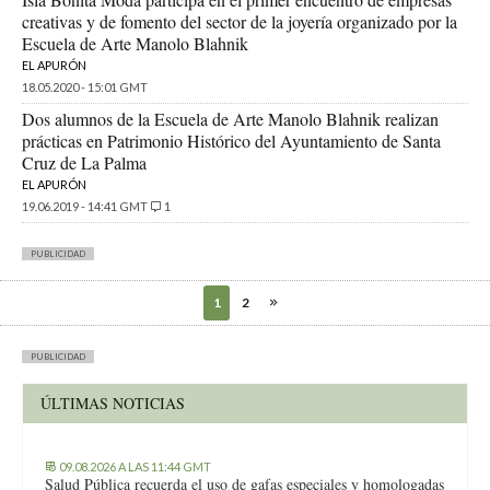
creativas y de fomento del sector de la joyería organizado por la
Escuela de Arte Manolo Blahnik
EL APURÓN
18.05.2020 - 15:01 GMT
Dos alumnos de la Escuela de Arte Manolo Blahnik realizan
prácticas en Patrimonio Histórico del Ayuntamiento de Santa
Cruz de La Palma
EL APURÓN
19.06.2019 - 14:41 GMT
1
PUBLICIDAD
1
2
PUBLICIDAD
ÚLTIMAS NOTICIAS
09.08.2026 A LAS 11:44 GMT
Salud Pública recuerda el uso de gafas especiales y homologadas