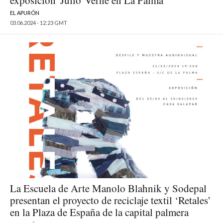
exposición 'Julio Verne en La Palma'
EL APURÓN
03.06.2024 - 12:23 GMT
La Escuela de Arte Manolo Blahnik y Sodepal
presentan el proyecto de reciclaje textil ‘Retales’
en la Plaza de España de la capital palmera