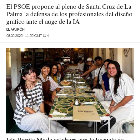
El PSOE propone al pleno de Santa Cruz de La
Palma la defensa de los profesionales del diseño
gráfico ante el auge de la IA
EL APURÓN
08.05.2025 - 11:55 GMT
4
Isla Bonita Moda colabora con la Escuela de