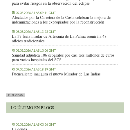
para evitar riesgos en la observación del eclipse
09.08.2026 A LAS 09:11 GMT
Afectados por la Carretera de la Costa celebran la mejora de
indemnizaciones a los expropiados por la reconstrucción
08.08.2026 A LAS 13:55 GMT
La 37 feria insular de Artesanía de La Palma reunirá a 48
oficios tradicionales
08.08.2026 A LAS 10:06 GMT
Sanidad adjudica 106 ecógrafos por casi tres millones de euros
para varios hospitales del SCS
07.08.2026 A LAS 19:19 GMT
Fuencaliente inaugura el nuevo Mirador de Las Indias
PUBLICIDAD
LO ÚLTIMO EN BLOGS
05.08.2026 A LAS 00:56 GMT
La deuda