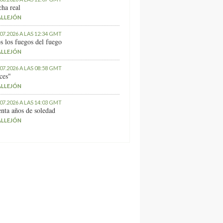
ha real
ALLEJÓN
.07.2026 A LAS 12:34 GMT
s los fuegos del fuego
ALLEJÓN
.07.2026 A LAS 08:58 GMT
ces"
ALLEJÓN
.07.2026 A LAS 14:03 GMT
nta años de soledad
ALLEJÓN