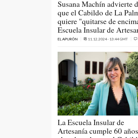
Susana Machín advierte 
que el Cabildo de La Pal
quiere "quitarse de encima
Escuela Insular de Artesa
EL APURÓN
11.12.2024 - 13:44 GMT
La Escuela Insular de
Artesanía cumple 60 año