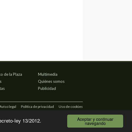
co de la Plaza
Multimedia
s
Quiénes somos
tas
Publicidad
Aviso legal
Política de privacidad
Uso de cookies
Aceptar y continuar
ecreto-ley 13/2012.
navegando