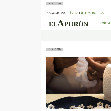
PUBLICIDAD
8 AGOSTO 2026
|
RSS
|
HEMEROTECA
PORTA
PUBLICIDAD