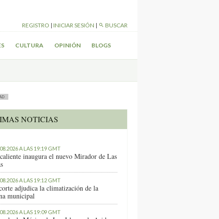
REGISTRO
|
INICIAR SESIÓN
|
BUSCAR
ES
CULTURA
OPINIÓN
BLOGS
AD
IMAS NOTICIAS
.08.2026 A LAS 19:19 GMT
caliente inaugura el nuevo Mirador de Las
as
.08.2026 A LAS 19:12 GMT
orte adjudica la climatización de la
ina municipal
.08.2026 A LAS 19:09 GMT