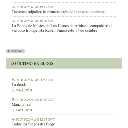
07.08.2026 A LAS 19:12 GMT
Tazacorte adjudica la climatización de la piscina municipal
07.08.2026 A LAS 19:09 GMT
La Banda de Música de Los Llanos de Aridane acompañará al
virtuoso trompetista Rubén Simeó este 17 de octubre
PUBLICIDAD
LO ÚLTIMO EN BLOGS
05.08.2026 A LAS 00:56 GMT
La deuda
EL CALLEJÓN
01.08.2026 A LAS 12:07 GMT
Mancha real
EL CALLEJÓN
30.07.2026 A LAS 12:34 GMT
Todos los fuegos del fuego