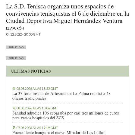
La S.D. Tenisca organiza unos espacios de
convivencias tenisquistas el 6 de diciembre en la
Ciudad Deportiva Miguel Hernández Ventura
EL APURÓN
04.12.2022 - 20:00 GMT
PUBLICIDAD
PUBLICIDAD
ÚLTIMAS NOTICIAS
08.08.2026 A LAS 13:55 GMT
La 37 feria insular de Artesanía de La Palma reunirá a 48
oficios tradicionales
08.08.2026 A LAS 10:06 GMT
Sanidad adjudica 106 ecógrafos por casi tres millones de euros
para varios hospitales del SCS
07.08.2026 A LAS 19:19 GMT
Fuencaliente inaugura el nuevo Mirador de Las Indias