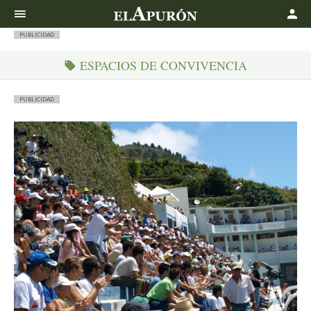
Buscar
PUBLICIDAD
ESPACIOS DE CONVIVENCIA
PUBLICIDAD