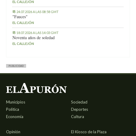
EL CALLEJÓN
24.07.2026 A LAS 08:58 GMT
"Fauces"
EL CALLEJÓN
18.07.2026 A LAS 14:03 GMT
Noventa años de soledad
EL CALLEJÓN
PUBLICIDAD
Municipios
Sociedad
Política
Deportes
Economía
Cultura
Opinión
El Kiosco de la Plaza