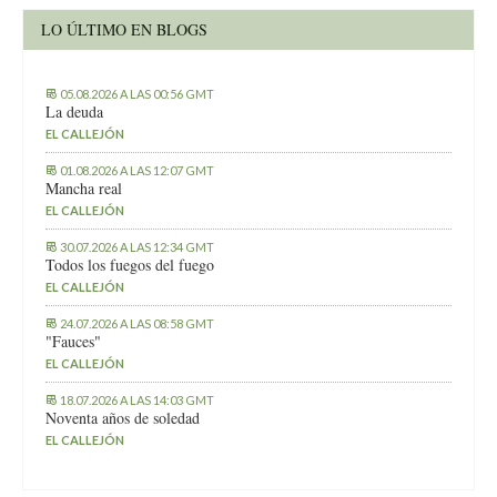
LO ÚLTIMO EN BLOGS
05.08.2026 A LAS 00:56 GMT
La deuda
EL CALLEJÓN
01.08.2026 A LAS 12:07 GMT
Mancha real
EL CALLEJÓN
30.07.2026 A LAS 12:34 GMT
Todos los fuegos del fuego
EL CALLEJÓN
24.07.2026 A LAS 08:58 GMT
"Fauces"
EL CALLEJÓN
18.07.2026 A LAS 14:03 GMT
Noventa años de soledad
EL CALLEJÓN