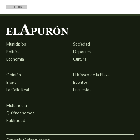
PUBLICIDAD
Municipios
Sociedad
Política
Deportes
Economía
Cultura
Opinión
El Kiosco de la Plaza
Blogs
Eventos
La Calle Real
Encuestas
Multimedia
Quiénes somos
Publicidad
Copyright © elapuron.com