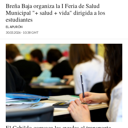
Breña Baja organiza la I Feria de Salud
Municipal "+ salud + vida" dirigida a los
estudiantes
EL APURÓN
30.03.2026 - 10:38 GMT
El Cabildo convoca las ayudas al transporte