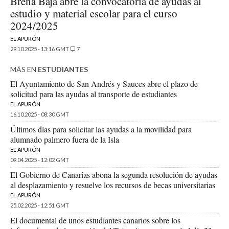
Breña Baja abre la convocatoria de ayudas al
estudio y material escolar para el curso
2024/2025
EL APURÓN
29.10.2025 - 13:16 GMT
7
MÁS EN
ESTUDIANTES
El Ayuntamiento de San Andrés y Sauces abre el plazo de
solicitud para las ayudas al transporte de estudiantes
EL APURÓN
16.10.2025 - 08:30 GMT
Últimos días para solicitar las ayudas a la movilidad para
alumnado palmero fuera de la Isla
EL APURÓN
09.04.2025 - 12:02 GMT
El Gobierno de Canarias abona la segunda resolución de ayudas
al desplazamiento y resuelve los recursos de becas universitarias
EL APURÓN
25.02.2025 - 12:51 GMT
El documental de unos estudiantes canarios sobre los