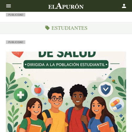
Buscar
PUBLICIDAD
ESTUDIANTES
PUBLICIDAD