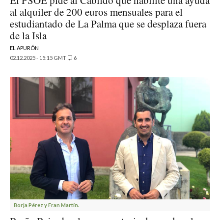
El PSOE pide al Cabildo que habilite una ayuda
al alquiler de 200 euros mensuales para el
estudiantado de La Palma que se desplaza fuera
de la Isla
EL APURÓN
02.12.2025 - 15:15 GMT
6
Borja Pérez y Fran Martín.