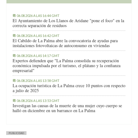
06.08.2026 A LAS 16:44 GMT
El Ayuntamiento de Los Llanos de Aridane "pone el foco" en la
correcta separación de residuos
06.08.2026 A LAS 16:42 GMT
El Cabildo de La Palma abre la convocatoria de ayudas para
instalaciones fotovoltaicas de autoconsumo en viviendas
06.08.2026 A LAS 14:17 GMT
Expertos defienden que "La Palma consolida su recuperación
económica impulsada por el turismo, el plátano y la confianza
empresarial"
06.08.2026 A LAS 13:58 GMT
La ocupación turística de La Palma crece 10 puntos con respecto
a julio de 2025
06.08.2026 A LAS 13:53 GMT
Investigan las causas de la muerte de una mujer cuyo cuerpo se
halló en diciembre en un barranco en La Palma
PUBLICIDAD