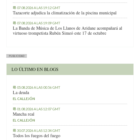
07.08.2026 A LAS 19:12 GMT
Tazacorte adjudica la climatización de la piscina municipal
07.08.2026 A LAS 19:09 GMT
La Banda de Música de Los Llanos de Aridane acompañará al
virtuoso trompetista Rubén Simeó este 17 de octubre
PUBLICIDAD
LO ÚLTIMO EN BLOGS
05.08.2026 A LAS 00:56 GMT
La deuda
EL CALLEJÓN
01.08.2026 A LAS 12:07 GMT
Mancha real
EL CALLEJÓN
30.07.2026 A LAS 12:34 GMT
Todos los fuegos del fuego