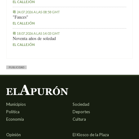
EL CALLEJÓN
24.07.2026 A LAS 08:58 GMT
"Fauces"
EL CALLEJÓN
18.07.2026 A LAS 14:03 GMT
Noventa años de soledad
EL CALLEJÓN
PUBLICIDAD
Municipios
Sociedad
Política
Deportes
Economía
Cultura
Opinión
El Kiosco de la Plaza