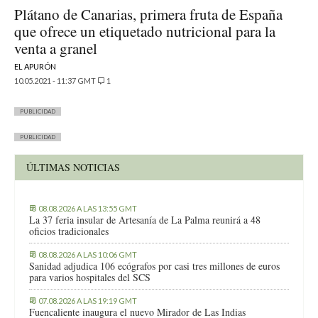
Plátano de Canarias, primera fruta de España
que ofrece un etiquetado nutricional para la
venta a granel
EL APURÓN
10.05.2021 - 11:37 GMT
1
PUBLICIDAD
PUBLICIDAD
ÚLTIMAS NOTICIAS
08.08.2026 A LAS 13:55 GMT
La 37 feria insular de Artesanía de La Palma reunirá a 48
oficios tradicionales
08.08.2026 A LAS 10:06 GMT
Sanidad adjudica 106 ecógrafos por casi tres millones de euros
para varios hospitales del SCS
07.08.2026 A LAS 19:19 GMT
Fuencaliente inaugura el nuevo Mirador de Las Indias