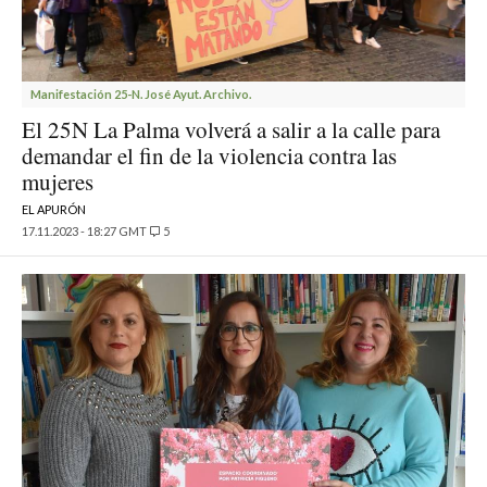
Manifestación 25-N. José Ayut. Archivo.
El 25N La Palma volverá a salir a la calle para
demandar el fin de la violencia contra las
mujeres
EL APURÓN
17.11.2023 - 18:27 GMT
5