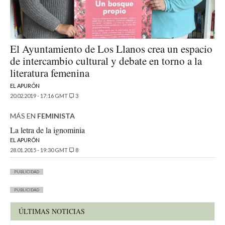
El Ayuntamiento de Los Llanos crea un espacio
de intercambio cultural y debate en torno a la
literatura femenina
EL APURÓN
20.02.2019 - 17:16 GMT
3
MÁS EN
FEMINISTA
La letra de la ignominia
EL APURÓN
28.01.2015 - 19:30 GMT
8
PUBLICIDAD
PUBLICIDAD
ÚLTIMAS NOTICIAS