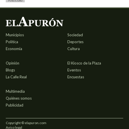
PUBLICIDAD
Municipios
Sociedad
Política
Deportes
Economía
Cultura
Opinión
El Kiosco de la Plaza
Blogs
Eventos
La Calle Real
Encuestas
Multimedia
Quiénes somos
Publicidad
Copyright © elapuron.com
Aviso legal