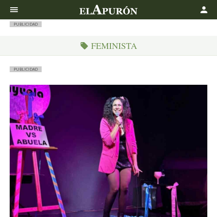
Buscar
PUBLICIDAD
FEMINISTA
PUBLICIDAD