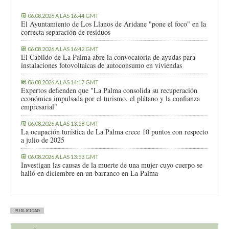
06.08.2026 A LAS 16:44 GMT
El Ayuntamiento de Los Llanos de Aridane "pone el foco" en la
correcta separación de residuos
06.08.2026 A LAS 16:42 GMT
El Cabildo de La Palma abre la convocatoria de ayudas para
instalaciones fotovoltaicas de autoconsumo en viviendas
06.08.2026 A LAS 14:17 GMT
Expertos defienden que "La Palma consolida su recuperación
económica impulsada por el turismo, el plátano y la confianza
empresarial"
06.08.2026 A LAS 13:58 GMT
La ocupación turística de La Palma crece 10 puntos con respecto
a julio de 2025
06.08.2026 A LAS 13:53 GMT
Investigan las causas de la muerte de una mujer cuyo cuerpo se
halló en diciembre en un barranco en La Palma
PUBLICIDAD