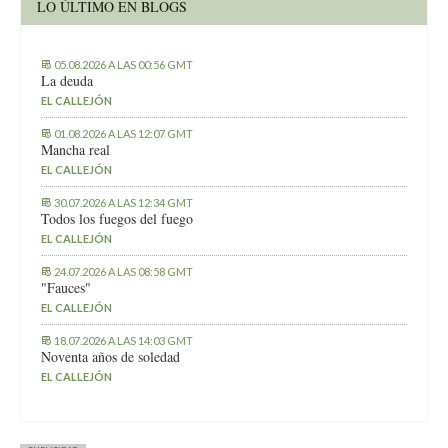
LO ÚLTIMO EN BLOGS
05.08.2026 A LAS 00:56 GMT
La deuda
EL CALLEJÓN
01.08.2026 A LAS 12:07 GMT
Mancha real
EL CALLEJÓN
30.07.2026 A LAS 12:34 GMT
Todos los fuegos del fuego
EL CALLEJÓN
24.07.2026 A LAS 08:58 GMT
"Fauces"
EL CALLEJÓN
18.07.2026 A LAS 14:03 GMT
Noventa años de soledad
EL CALLEJÓN