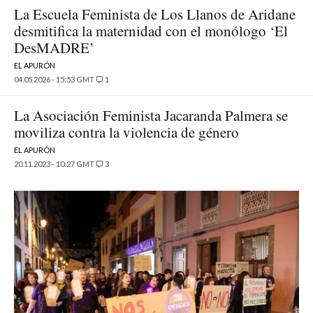
La Escuela Feminista de Los Llanos de Aridane
desmitifica la maternidad con el monólogo ‘El
DesMADRE’
EL APURÓN
04.05.2026 - 15:53 GMT
1
La Asociación Feminista Jacaranda Palmera se
moviliza contra la violencia de género
EL APURÓN
20.11.2023 - 10:27 GMT
3