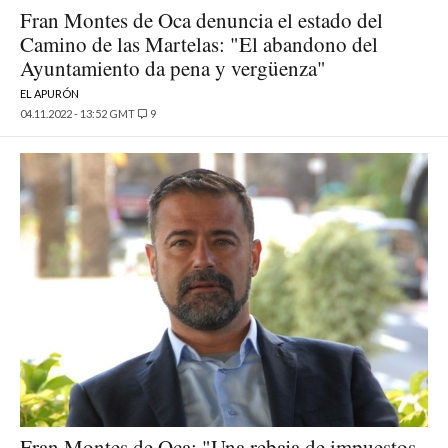
Fran Montes de Oca denuncia el estado del
Camino de las Martelas: "El abandono del
Ayuntamiento da pena y vergüenza"
EL APURÓN
04.11.2022 - 13:52 GMT
9
Fran Montes de Oca: "Una rebaja de impuestos