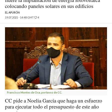
lidere la implantación de energía fotovoltaica
colocando paneles solares en sus edificios
EL APURÓN
19.07.2021 - 14:48 GMT
4
Francisco Montes de Oca, portavoz de CC.
CC pide a Noelia García que haga un esfuerzo
para ejecutar todo el presupuesto de este año